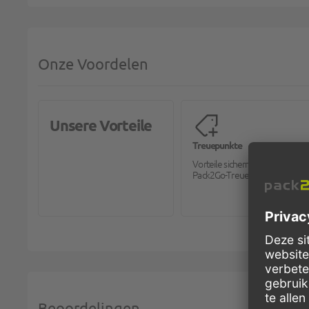
Onze Voordelen
Unsere Vorteile
Treuepunkte
Vorteile sichern mit dem
Pack2Go-Treueprogramm.
Beoordelingen