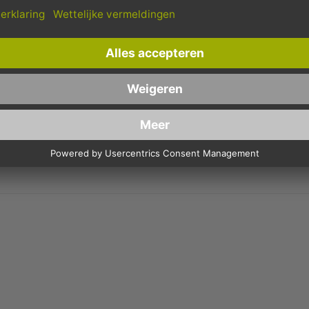
N ZESHOEKIG MET DEKSEL - 1500 ML