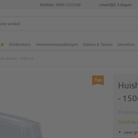
Hotline:
0800-7225246
Levertijd: 3 dagen
Drinkbekers
Meeneemverpakkingen
Zakken & Tassen
Servetten
et deksel - 1500 ml
Top
Huis
- 150
Productn
Schrijf de
zeer g