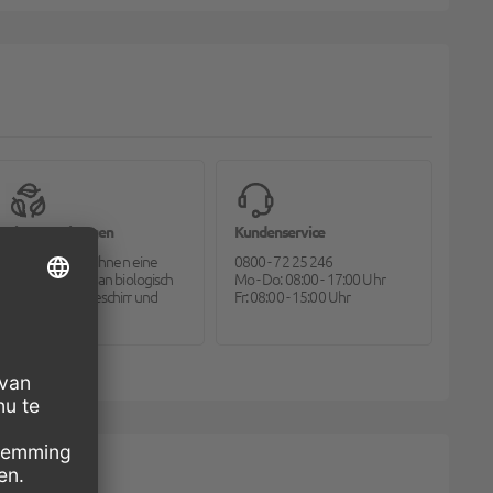
Bioverpackungen
Kundenservice
Pack2go bietet Ihnen eine
0800 - 72 25 246
große Auswahl an biologisch
Mo - Do: 08:00 - 17:00 Uhr
abbaubarem Geschirr und
Fr: 08:00 - 15:00 Uhr
Besteck.