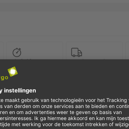
Schnelle Lieferung
Kostenloser Versand
Bestellungen bis 10 Uhr,
Innerhalb Deutschlands, bei
werden in der Regel noch am
Bestellungen ab 150,- Euro
selben Tag verschickt.
Netto-Warenwert.