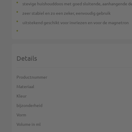
stevige huishouddoos met goed sluitende, aanhangende d
zeer stabiel en zo een zeker, eenvoudig gebruik
uitstekend geschikt voor invriezen en voor de magnetron
Details
Meer informatie
Productnummer
Materiaal
Kleur
bijzonderheid
Vorm
Volume in ml