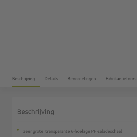
Beschrijving
Details
Beoordelingen
Fabrikantinforma
Beschrijving
zeer grote, transparante 6-hoekige PP-saladeschaal