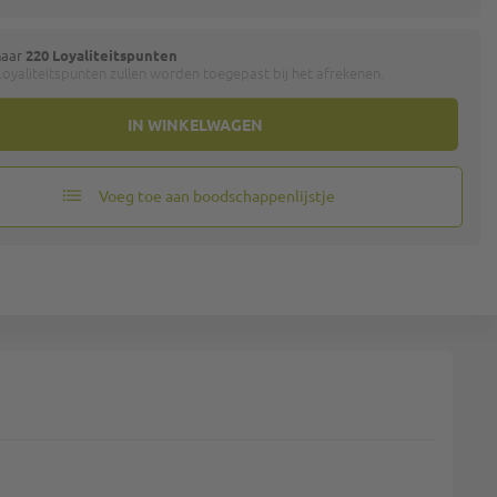
naar
220 Loyaliteitspunten
oyaliteitspunten zullen worden toegepast bij het afrekenen.
IN WINKELWAGEN
Voeg toe aan boodschappenlijstje