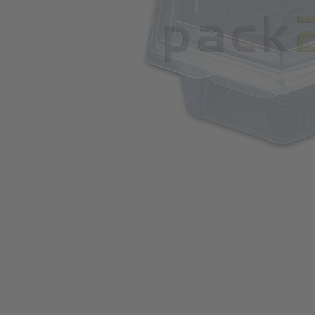
Ga naar het begin van de afbeeldingen-gallerij