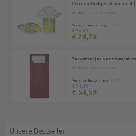
Citroendoekjes standaard (
Productnummer:
P2G5932
Verwijderingsbijdrage:
€ 0,00
€ 34,49
€ 24,79
Servetzakjes voor bestek m
Productnummer:
P2G6347
Verwijderingsbijdrage:
€ 0,00
€ 74,99
€ 54,59
Unsere Bestseller