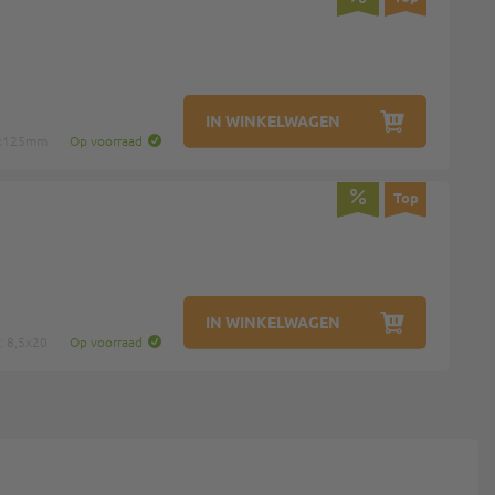
IN WINKELWAGEN
0x125mm
Op voorraad
Top
IN WINKELWAGEN
: 8,5x20
Op voorraad