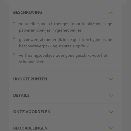
BESCHRIJVING
voordelige, met citroengeur doordrenkte vochtige
papieren doekjes, hygiënedoekjes
gevouwen, afzonderlijk in de gesloten hygiënische
beschermverpakking, neutrale opdruk
verfrissingsdoekjes, zeer goed geschikt voor het
schoonmaken
HOOGTEPUNTEN
DETAILS
ONZE VOORDELEN
BEOORDELINGEN