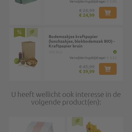
Verwijderingsbijdrage:
€ 0,00
€ 26,99
€ 24,99
Bodemzakjes kraftpapier
(lunchzakjes, blokbodemzak BIO) -
Kraftpapier bruin
500 Stuk
Verwijderingsbijdrage:
€ 3,52
€ 45,99
€ 39,99
U heeft wellicht ook interesse in de
volgende product(en):