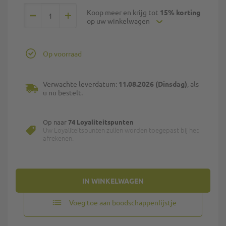
Koop meer en krijg tot
15% korting
op uw winkelwagen
Op voorraad
Verwachte leverdatum:
11.08.2026 (Dinsdag)
, als
u nu bestelt.
Op naar
74 Loyaliteitspunten
Uw Loyaliteitspunten zullen worden toegepast bij het
afrekenen.
IN WINKELWAGEN
Voeg toe aan boodschappenlijstje