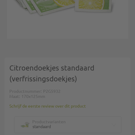
Ga naar het begin van de afbeeldingen-gallerij
Citroendoekjes standaard
(verfrissingsdoekjes)
Productnummer
P2G5932
Maat
170x125mm
Schrijf de eerste review over dit product
Productvarianten
standaard