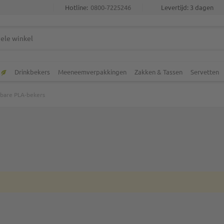
Hotline:
0800-7225246
Levertijd: 3 dagen
Drinkbekers
Meeneemverpakkingen
Zakken & Tassen
Servetten
bare PLA-bekers