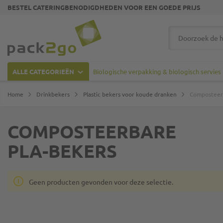
BESTEL CATERINGBENODIGDHEDEN VOOR EEN GOEDE PRIJS
Ga naar homepagina
Zoek
ALLE CATEGORIEËN
Biologische verpakking & biologisch servies
Home
Drinkbekers
Plastic bekers voor koude dranken
Composteer
COMPOSTEERBARE
PLA-BEKERS
Geen producten gevonden voor deze selectie.