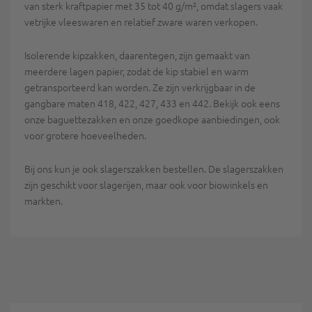
van sterk kraftpapier met 35 tot 40 g/m², omdat slagers vaak
vetrijke vleeswaren en relatief zware waren verkopen.
Isolerende kipzakken, daarentegen, zijn gemaakt van
meerdere lagen papier, zodat de kip stabiel en warm
getransporteerd kan worden. Ze zijn verkrijgbaar in de
gangbare maten 418, 422, 427, 433 en 442. Bekijk ook eens
onze baguettezakken en onze goedkope aanbiedingen, ook
voor grotere hoeveelheden.
Bij ons kun je ook slagerszakken bestellen. De slagerszakken
zijn geschikt voor slagerijen, maar ook voor biowinkels en
markten.