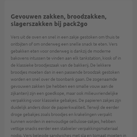
Gevouwen zakken, broodzakken,
slagerszakken bij pack2go
Vers uit de oven en snel in een zakje gestoken om thuis te
ontbijten of om onderweg een snelle snack te eten. Vers
gebakken eten voor onderweg is dankzij de moderne
bakovens intussen te vinden aan elk tankstation, kiosk of in
de klassieke broodjeszaak van de bakkerij. De lekkere
broodjes moeten dan in een passende broodzak gestoken
worden en snel over de toonbank gaan. De zogenaamde
gevouwen zakken (ze hebben een smalle vouw aan de
zijkanten) zijn een goedkope, maar ook milieuvriendelijke
verpakking voor klassieke gebakjes. De papieren zakjes zijn
duidelijk anders door de papierkwaliteit. Terwijl de eerder
droge gebakjes zoals broodjes en krakelingen verpakt
kunnen worden in eenvoudige cellulose-zakjes, hebben
vettige snacks eerder een stabieler verpakkingsmateriaal
nodig. Vers belegde sandwiches met sla en tomaat moeten in