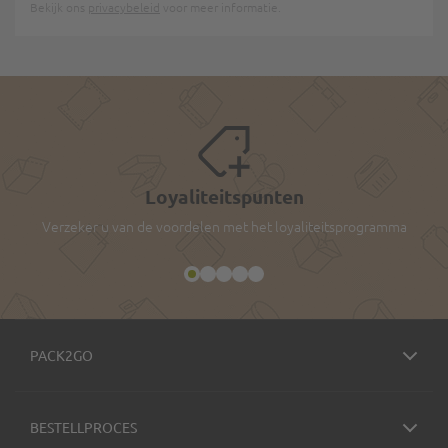
Bekijk ons
privacybeleid
voor meer informatie.
Loyaliteitspunten
Verzeker u van de voordelen met het loyaliteitsprogramma
PACK2GO
BESTELLPROCES