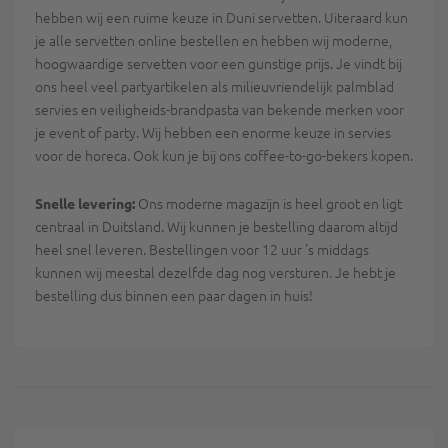
hebben wij een ruime keuze in Duni servetten. Uiteraard kun
je alle servetten online bestellen en hebben wij moderne,
hoogwaardige servetten voor een gunstige prijs. Je vindt bij
ons heel veel partyartikelen als milieuvriendelijk palmblad
servies en veiligheids-brandpasta van bekende merken voor
je event of party. Wij hebben een enorme keuze in servies
voor de horeca. Ook kun je bij ons coffee-to-go-bekers kopen.
Ons moderne magazijn is heel groot en ligt
Snelle levering:
centraal in Duitsland. Wij kunnen je bestelling daarom altijd
heel snel leveren. Bestellingen voor 12 uur 's middags
kunnen wij meestal dezelfde dag nog versturen. Je hebt je
bestelling dus binnen een paar dagen in huis!