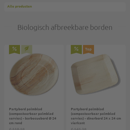
Alle producten
Biologisch afbreekbare borden
Top
Partybord palmblad
Partybord palmblad
(composteerbaar palmblad
(composteerbaar palmblad
servies) - barbecuebord Ø 24
servies) - dinerbord 24 x 24 cm
cm rond
vierkant
€ 118,18
€ 141,38