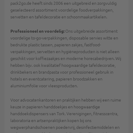
pack2go.de heeft sinds 2006 een uitgebreid en zorgvuldig
geselecteerd assortiment voordelige foodverpakkingen,
servetten en tafeldecoratie en schoonmaakartikelen.
Ons uitgebreide assortiment
Professioneel en voordelig:
voordelige to-go-verpakkingen, disposable servies witte en
bedrukte plastic tassen, papieren zakjes, fastfood-
verpakkingen, servetten en hygiëneproducten is niet alleen
geschikt voor koffiezaakjes en moderne horecabedrijven. Wij
hebben bijv. ook kwalitatief hoogwaardige tafeldecoratie,
drinkbekers en brandpasta voor professioneel gebruik in
hotels en eventcatering, papieren broodzakken en
aluminiumfolie voor vleesproducten.
Voor advocatenkantoren en praktijken hebben wij een ruime
keuze in papieren handdoekjes en hoogwaardige
handdoekdispensers van Tork. Verenigingen, fitnesscentra,
laboratoria en artsenpraktijken kopen bij ons
wegwerphandschoenen poedervrij, desinfectiemiddelen en