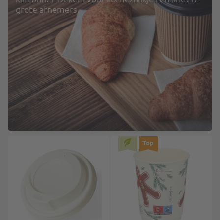
grote afnemers
Top