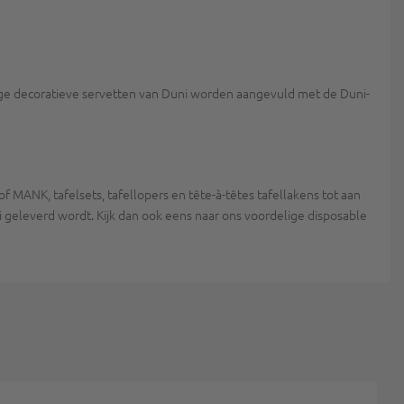
tige decoratieve servetten van Duni worden aangevuld met de Duni-
 MANK, tafelsets, tafellopers en tête-à-têtes tafellakens tot aan
 geleverd wordt. Kijk dan ook eens naar ons voordelige disposable