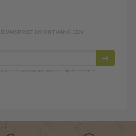
 NIEUWSBRIEF EN ONTVANG EEN
INSCHRIJVEN
en de
gebruiksvoorwaarden
van Google zijn van toepassing.
.