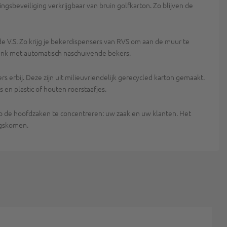
gsbeveiliging verkrijgbaar van bruin golfkarton. Zo blijven de
e V.S. Zo krijg je bekerdispensers van RVS om aan de muur te
ank met automatisch naschuivende bekers.
 erbij. Deze zijn uit milieuvriendelijk gerecycled karton gemaakt.
en plastic of houten roerstaafjes.
op de hoofdzaken te concentreren: uw zaak en uw klanten. Het
angskomen.