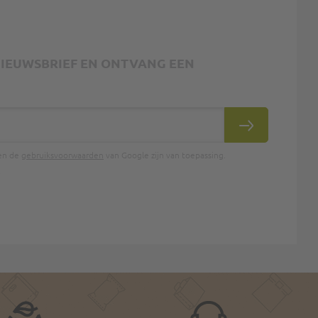
 NIEUWSBRIEF EN ONTVANG EEN
INSCHRIJVEN
en de
gebruiksvoorwaarden
van Google zijn van toepassing.
.