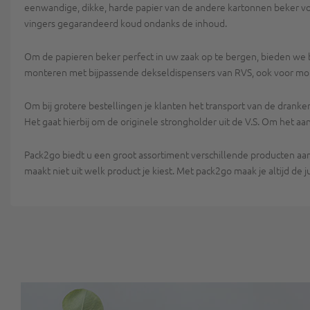
eenwandige, dikke, harde papier van de andere kartonnen beker voor 
vingers gegarandeerd koud ondanks de inhoud.
Om de papieren beker perfect in uw zaak op te bergen, bieden we be
monteren met bijpassende dekseldispensers van RVS, ook voor mon
Om bij grotere bestellingen je klanten het transport van de dranke
Het gaat hierbij om de originele strongholder uit de V.S. Om het a
Pack2go biedt u een groot assortiment verschillende producten aan
maakt niet uit welk product je kiest. Met pack2go maak je altijd de 