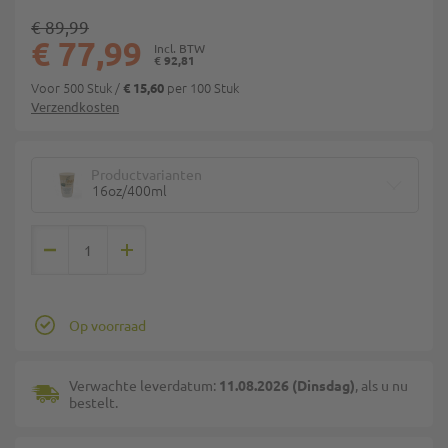
€ 89,99
€ 77,99
€ 92,81
Voor 500 Stuk
/
per 100 Stuk
€ 15,60
Verzendkosten
Productvarianten
16oz/400ml
Op voorraad
Verwachte leverdatum:
11.08.2026 (Dinsdag)
, als u nu
bestelt.