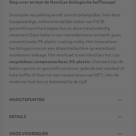
Stap over en test de NextGen biologische koffiecups!
Duurzame verpakking wordt steeds belangrijker. Met deze
hoogwaardige, milieuvriendelijke beker van FSC®-
gecertificeerd hard papier kun je deze trend volledig
omarmen! Deze beker is een wereldprimeur en heeft geen
conventionele PE plastic coating nodig. Het innovatieve
hechtingsproces en een dispersiebarrière op waterbasis
voorkomen lekkage. Het resultaat is een NextGen hot cup -
recyclebaar, composteerbaar, 0% plastic
. Uiteraard zijn de
bekers getest en gecertificeerd voor gebruik met voedsel of
hete koffie of thee tot een temperatuur van 90°C. Met de
moderne look ben je helemaal bij de tijd!
HOOGTEPUNTEN
DETAILS
ONZE VOORDELEN