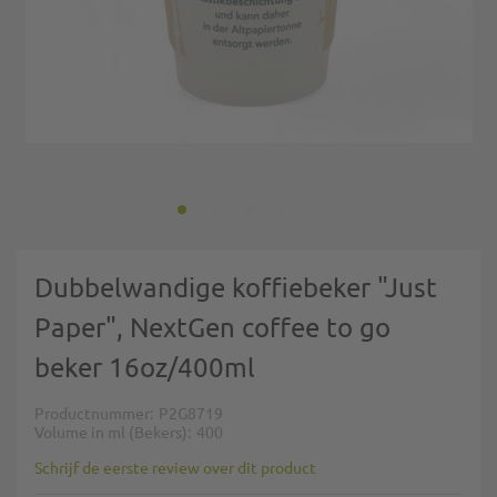
Ga naar het begin van de afbeeldingen-gallerij
Dubbelwandige koffiebeker "Just
Paper", NextGen coffee to go
beker 16oz/400ml
Productnummer
P2G8719
Volume in ml (Bekers)
400
Schrijf de eerste review over dit product