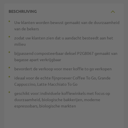
BESCHRIJVING
Uw klanten worden bewust gemaakt van de duurzaamheid
van de bekers
zodat uw klanten zien dat u aandacht besteedt aan het
milieu
bijpassend composteerbaar deksel P2G8067 gemaakt van
bagasse apart verkrijgbaar
bevordert de verkoop voor meer koffie to go verkopen
ideaal voor de echte fijnproever Coffee To Go, Grande
Cappuccino, Latte Macchiato To Go
geschikt voor: individuele koffiewinkels met focus op
duurzaamheid, biologische bakkerijen, moderne
espressobars, biologische markten