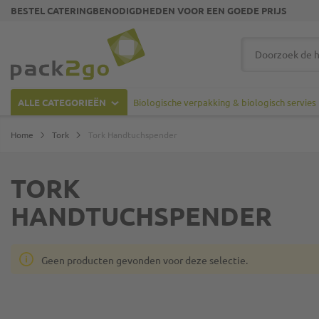
BESTEL CATERINGBENODIGDHEDEN VOOR EEN GOEDE PRIJS
Ga naar homepagina
Zoek
ALLE CATEGORIEËN
Biologische verpakking & biologisch servies
Home
Tork
Tork Handtuchspender
TORK
HANDTUCHSPENDER
Geen producten gevonden voor deze selectie.