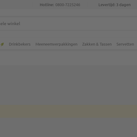
Hotline:
0800-7225246
Levertijd: 3 dagen
Drinkbekers
Meeneemverpakkingen
Zakken & Tassen
Servetten