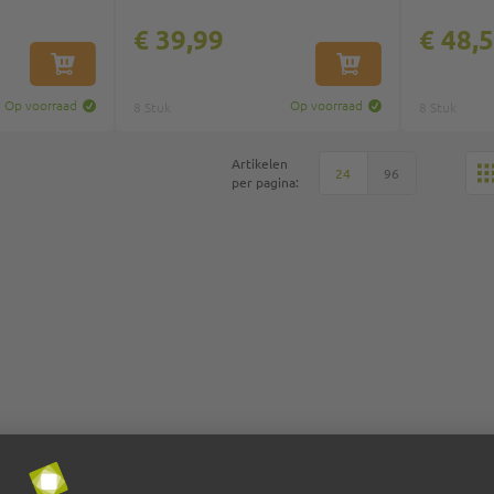
€ 39,99
€ 48,
IN WINKELWAGEN
IN WINKELWAGEN
Op voorraad
Op voorraad
8 Stuk
8 Stuk
Artikelen
24
96
per pagina: