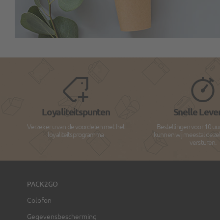
Loyaliteitspunten
Snelle Leve
Verzeker u van de voordelen met het
Bestellingen voor 10 uu
loyaliteitsprogramma
kunnen wij meestal deze
versturen.
PACK2GO
Colofon
Gegevensbescherming