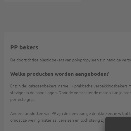
PP bekers
De doorzichtige plastic bekers van polypropyleen zijn handige verp
Welke producten worden aangeboden?
Er zijn delicatessenbekers, namelijk praktische verpakkingsbekers m
steviger in de hand liggen. Door de verschillende maten kun je preci
perfecte grip.
Andere producten van PP zijn de eenvoudige drinkbekers in wit of tr
omdat ze weinig materiaal vereisen en toch stevig zijn en optimaal