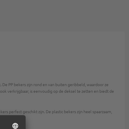
t. De PP bekers zijn rond en van buiten geribbeld, waardoor ze
 ook verkrijgbaar, is eenvoudig op de deksel te zetten en biedt de
rs perfect geschikt zijn. De plastic bekers zijn heel spaarzaam,