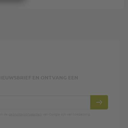
 NIEUWSBRIEF EN ONTVANG EEN
INSCHRIJVEN
en de
gebruiksvoorwaarden
van Google zijn van toepassing.
.