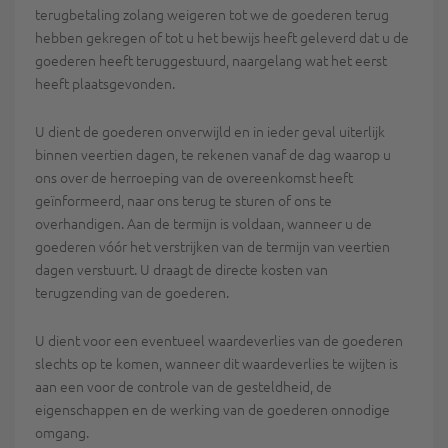
terugbetaling zolang weigeren tot we de goederen terug
hebben gekregen of tot u het bewijs heeft geleverd dat u de
goederen heeft teruggestuurd, naargelang wat het eerst
heeft plaatsgevonden.
U dient de goederen onverwijld en in ieder geval uiterlijk
binnen veertien dagen, te rekenen vanaf de dag waarop u
ons over de herroeping van de overeenkomst heeft
geïnformeerd, naar ons terug te sturen of ons te
overhandigen. Aan de termijn is voldaan, wanneer u de
goederen vóór het verstrijken van de termijn van veertien
dagen verstuurt. U draagt de directe kosten van
terugzending van de goederen.
U dient voor een eventueel waardeverlies van de goederen
slechts op te komen, wanneer dit waardeverlies te wijten is
aan een voor de controle van de gesteldheid, de
eigenschappen en de werking van de goederen onnodige
omgang.