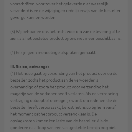
voorschriften, voor zover het geleverde niet wezenlijk
veranderd is en de wijzigingen redelijkerwijs van de besteller
gevergd kunnen worden.
(3) Wij behouden ons het recht voor om van de levering af te
zien, als het bestelde product bij ons niet meer beschikbaar is.
(4) Er zijn geen mondelinge afspraken gemaakt.
III. Risico, ontvangst
(1) Het risico gaat bij verzending van het product over op de
besteller, zodra het product aan de vervoerder is
overhandigd of zodra het product voor verzending het
magazijn van de verkoper heeft verlaten. Als de verzending
vertraging oploopt of onmogelijk wordt om redenen die de
besteller heeft veroorzaakt, berust het risico bij hem vanaf
het moment dat het product verzendklaar is. De
opslagkosten komen ten laste van de besteller. Als de
goederen na afloop van een vastgestelde termijn nog niet