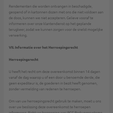
Rendementen die worden ontvangen in beschadigde,
geopend of in kartonnen dozen met ons die niet voldoen aan
de doos, kunnen we niet accepteren. Gelieve vooraf te
informeren over onze klantendienst op het geplande
terugkeer, zodat we kunnen zorgen voor de snelst mogelijke
verwerking.
VII. Informatie over het Herroepingsrecht
Herroepingsrecht
U heeft het recht om deze overeenkomst binnen 14 dagen
vanaf de dag waarop u of een door u benoemde derde, die
geen expediteur is, de goederen in bezit heeft genomen,
zonder vermelding van redenen te herroepen.
Om van uw herroepingsrecht gebruik te maken, moet u ons
over uw beslissing deze overeenkomst te herroepen
informeren. Richt uw herroeping aan: PCG Packungssysteme