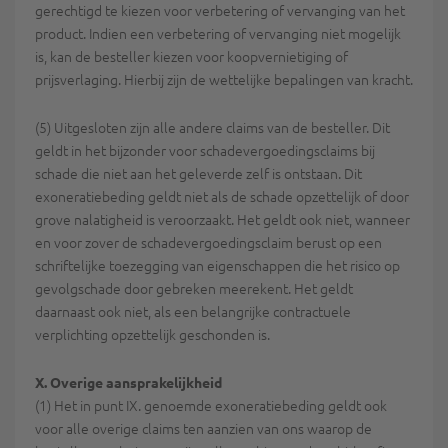
gerechtigd te kiezen voor verbetering of vervanging van het
product. Indien een verbetering of vervanging niet mogelijk
is, kan de besteller kiezen voor koopvernietiging of
prijsverlaging. Hierbij zijn de wettelijke bepalingen van kracht.
(5) Uitgesloten zijn alle andere claims van de besteller. Dit
geldt in het bijzonder voor schadevergoedingsclaims bij
schade die niet aan het geleverde zelf is ontstaan. Dit
exoneratiebeding geldt niet als de schade opzettelijk of door
grove nalatigheid is veroorzaakt. Het geldt ook niet, wanneer
en voor zover de schadevergoedingsclaim berust op een
schriftelijke toezegging van eigenschappen die het risico op
gevolgschade door gebreken meerekent. Het geldt
daarnaast ook niet, als een belangrijke contractuele
verplichting opzettelijk geschonden is.
X. Overige aansprakelijkheid
(1) Het in punt IX. genoemde exoneratiebeding geldt ook
voor alle overige claims ten aanzien van ons waarop de