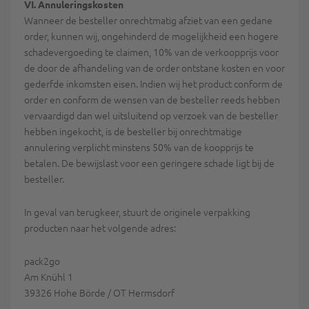
VI. Annuleringskosten
Wanneer de besteller onrechtmatig afziet van een gedane
order, kunnen wij, ongehinderd de mogelijkheid een hogere
schadevergoeding te claimen, 10% van de verkoopprijs voor
de door de afhandeling van de order ontstane kosten en voor
gederfde inkomsten eisen. Indien wij het product conform de
order en conform de wensen van de besteller reeds hebben
vervaardigd dan wel uitsluitend op verzoek van de besteller
hebben ingekocht, is de besteller bij onrechtmatige
annulering verplicht minstens 50% van de koopprijs te
betalen. De bewijslast voor een geringere schade ligt bij de
besteller.
In geval van terugkeer, stuurt de originele verpakking
producten naar het volgende adres:
pack2go
Am Knühl 1
39326 Hohe Börde / OT Hermsdorf