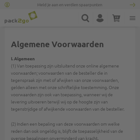
Meld je aan en verdien spaarpunten
Ga naar homepagina
Zoek
Account
Winkelwagen
Minicart
Algemene Voorwaarden
I. Algemeen
(1) Van toepassing zijn uitsluitend onze online algemene
voorwaarden; voorwaarden van de besteller die in
tegenspraak zijn met of afwijken van onze voorwaarden,
gelden alleen met onze schriftelijke toestemming. Onze
voorwaarden zijn ook van toepassing, wanneer wij de
levering uitvoeren terwijl wij op de hoogte zijn van
tegenstrijdige of afwijkende voorwaarden van de besteller.
(2) Indien een bepaling van deze voorwaarden om welke
reden dan ook ongeldig is, blijft de toepasselijkheid van de
overige bepalingen onverminderd van kracht.