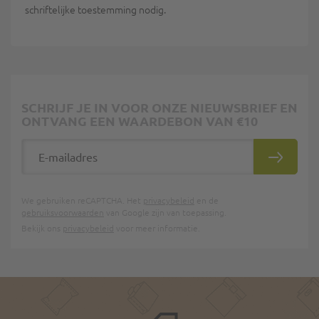
schriftelijke toestemming nodig.
SCHRIJF JE IN VOOR ONZE NIEUWSBRIEF EN
ONTVANG EEN WAARDEBON VAN €10
E-mailadres
INSCHRIJ
We gebruiken reCAPTCHA. Het
privacybeleid
en de
gebruiksvoorwaarden
van Google zijn van toepassing.
Bekijk ons
privacybeleid
voor meer informatie.