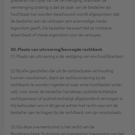
goederen ten tijde van de vermenging. Wanneer de
vermenging zodanig is dat de zaak van de besteller als
hoofdzaak kan worden beschouwd, wordt afgesproken dat
de besteller aan de verkoper een evenredige mede-
eigendom geeft. De besteller bewaart het zo ontstane
alleenbezit of mede-eigendom voor de verkoper.
XII. Plaats van uitvoering/bevoegde rechtbank
(1) Plaats van uitvoering is de vestiging van ons hoofdkantoor.
(2) Bij alle geschillen die uit de contractuele verhouding
kunnen voorkomen, dient de rechtsvordering bij de
rechtbank te worden ingediend waar onze hoofdzetel onder
valt, voor zover de besteller handelaar, publiekrechtelijke
rechtspersoon of publiekrechtelijk afgezonderd vermogen is.
Wij behouden ons in dit geval echter het recht voor om de
besteller aan te klagen bij de rechtbank van zijn woonplaats.
(3) Op deze overeenkomst is het recht van de
Bondsrepubliek Duitsland van toepassing; toepassing van het