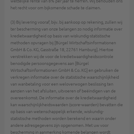
wettelijke rente van 8% per jaar te heffen. Wij behouden ons
het recht voor om bijkomende schade te claimen.
(3) Bij levering vooraf, bijv. bij aankoop op rekening, zullen wij
ter bescherming van onze belangen zo nodig informatie over
kredietwaardigheid op basis van wiskundig-statistische
methoden opvragen bij [Bürgel Wirtschaftsinformationen
GmbH & Co. KG, Gasstraße 18, 22761 Hamburg]. Hiertoe
verstrekken wij de voor de kredietwaardigheidscontrole
benodigde persoonsgegevens aan [Bürgel
Wirtschaftsinformationen GmbH & Co. KG] en gebruiken de
verkregen informatie over de statistische waarschijnlijkheid
van wanbetaling voor een weloverwogen beslissing ten
aanzien van het afsluiten, uitvoeren of beëindigen van de
overeenkomst. De informatie over de kredietwaardigheid
kan waarschijnlijkheidswaarden (score-waarden) bevatten die
op basis van wetenschappelijk erkende, wiskundig-
statistische methoden worden berekend en waarin onder
andere adresgegevens zijn opgenomen. Met uw voor
bescherming in aanmerking komende belangen wordt