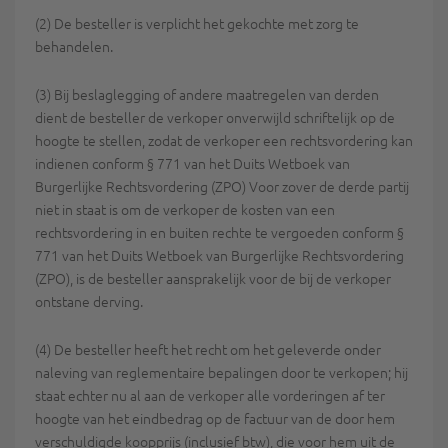
(2) De besteller is verplicht het gekochte met zorg te
behandelen.
(3) Bij beslaglegging of andere maatregelen van derden
dient de besteller de verkoper onverwijld schriftelijk op de
hoogte te stellen, zodat de verkoper een rechtsvordering kan
indienen conform § 771 van het Duits Wetboek van
Burgerlijke Rechtsvordering (ZPO) Voor zover de derde partij
niet in staat is om de verkoper de kosten van een
rechtsvordering in en buiten rechte te vergoeden conform §
771 van het Duits Wetboek van Burgerlijke Rechtsvordering
(ZPO), is de besteller aansprakelijk voor de bij de verkoper
ontstane derving.
(4) De besteller heeft het recht om het geleverde onder
naleving van reglementaire bepalingen door te verkopen; hij
staat echter nu al aan de verkoper alle vorderingen af ter
hoogte van het eindbedrag op de factuur van de door hem
verschuldigde koopprijs (inclusief btw), die voor hem uit de