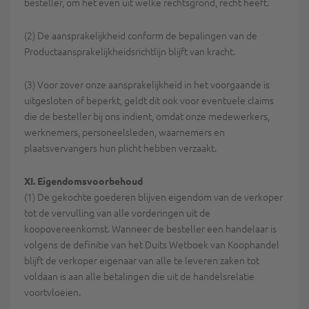
besteller, om het even uit welke rechtsgrond, recht heeft.
(2) De aansprakelijkheid conform de bepalingen van de
Productaansprakelijkheidsrichtlijn blijft van kracht.
(3) Voor zover onze aansprakelijkheid in het voorgaande is
uitgesloten of beperkt, geldt dit ook voor eventuele claims
die de besteller bij ons indient, omdat onze medewerkers,
werknemers, personeelsleden, waarnemers en
plaatsvervangers hun plicht hebben verzaakt.
XI. Eigendomsvoorbehoud
(1) De gekochte goederen blijven eigendom van de verkoper
tot de vervulling van alle vorderingen uit de
koopovereenkomst. Wanneer de besteller een handelaar is
volgens de definitie van het Duits Wetboek van Koophandel
blijft de verkoper eigenaar van alle te leveren zaken tot
voldaan is aan alle betalingen die uit de handelsrelatie
voortvloeien.