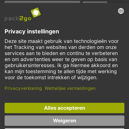
VERZENDMETHODEN
Facebook
Instagram
LinkedIn
Dit aanbod is enkel bedoeld voor horeca, handel, industrie, handwerk,
overheidsinstanties en vrije beroepen. Particuliere aankopen zijn