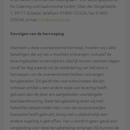
für Catering und Gastronomie GmbH, Über der Dingelstelle
1, 39171 Sülzetal, telefoon: 01805-722524, fax: 01805-
329246, e-mail:
info@pack2go.de
.
Gevolgen van de herroeping
Wanneer u deze overeenkomst herroept, moeten wij u alle
betalingen die wij van u mochten ontvangen, inclusief de
leveringskosten onverwijld en uiterlijk binnen veertien dagen
vanaf de dag waarop wij de mededeling van het door u
herroepen van de overeenkomst hebben ontvangen
terugbetalen. Dit geldt niet voor extra kosten die zijn
ontstaan omdat u een andere wijze van levering heeft
gekozen dan de door ons aangeboden voordeligste
standaardlevering. Deze terugbetaling doen wij met
hetzelfde betaalmiddel dat u voor de oorspronkelijke
transactie heeft gebruikt, tenzij met u uitdrukkelijk een
andere regeling is getroffen. Van u wordt in geen geval een
vergoeding voor deze terugbetaling verlangd. Wij kunnen de