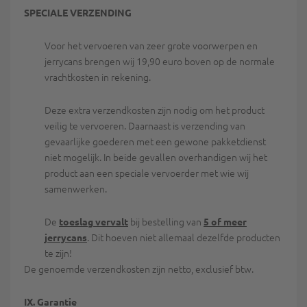
SPECIALE VERZENDING
Voor het vervoeren van zeer grote voorwerpen en
jerrycans brengen wij 19,90 euro boven op de normale
vrachtkosten in rekening.
Deze extra verzendkosten zijn nodig om het product
veilig te vervoeren. Daarnaast is verzending van
gevaarlijke goederen met een gewone pakketdienst
niet mogelijk. In beide gevallen overhandigen wij het
product aan een speciale vervoerder met wie wij
samenwerken.
De
bij bestelling van
toeslag vervalt
5 of meer
. Dit hoeven niet allemaal dezelfde producten
jerrycans
te zijn!
De genoemde verzendkosten zijn netto, exclusief btw.
IX. Garantie