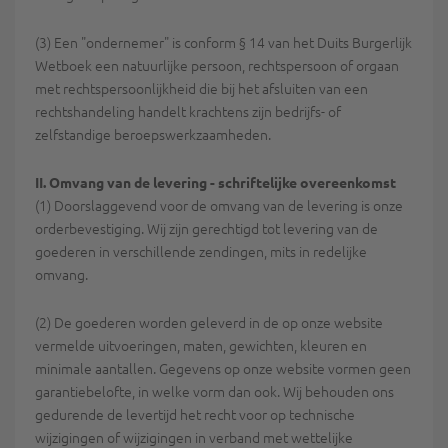
(3) Een "ondernemer" is conform § 14 van het Duits Burgerlijk
Wetboek een natuurlijke persoon, rechtspersoon of orgaan
met rechtspersoonlijkheid die bij het afsluiten van een
rechtshandeling handelt krachtens zijn bedrijfs- of
zelfstandige beroepswerkzaamheden.
II. Omvang van de levering - schriftelijke overeenkomst
(1) Doorslaggevend voor de omvang van de levering is onze
orderbevestiging. Wij zijn gerechtigd tot levering van de
goederen in verschillende zendingen, mits in redelijke
omvang.
(2) De goederen worden geleverd in de op onze website
vermelde uitvoeringen, maten, gewichten, kleuren en
minimale aantallen. Gegevens op onze website vormen geen
garantiebelofte, in welke vorm dan ook. Wij behouden ons
gedurende de levertijd het recht voor op technische
wijzigingen of wijzigingen in verband met wettelijke