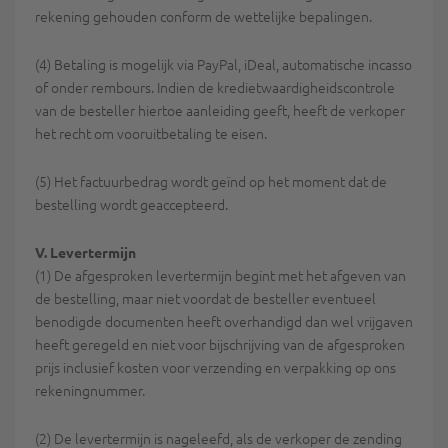
rekening gehouden conform de wettelijke bepalingen.
(4) Betaling is mogelijk via PayPal, iDeal, automatische incasso
of onder rembours. Indien de kredietwaardigheidscontrole
van de besteller hiertoe aanleiding geeft, heeft de verkoper
het recht om vooruitbetaling te eisen.
(5) Het factuurbedrag wordt geïnd op het moment dat de
bestelling wordt geaccepteerd.
V. Levertermijn
(1) De afgesproken levertermijn begint met het afgeven van
de bestelling, maar niet voordat de besteller eventueel
benodigde documenten heeft overhandigd dan wel vrijgaven
heeft geregeld en niet voor bijschrijving van de afgesproken
prijs inclusief kosten voor verzending en verpakking op ons
rekeningnummer.
(2) De levertermijn is nageleefd, als de verkoper de zending