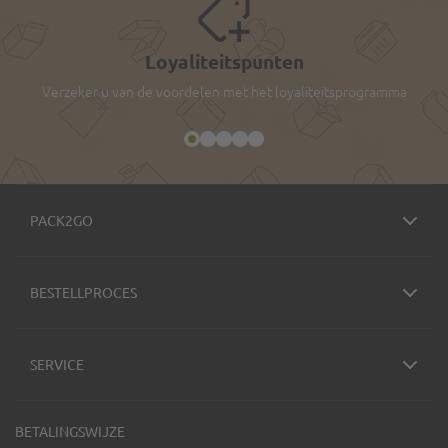
Loyaliteitspunten
Verzeker u van de voordelen met het loyaliteitsprogramma
PACK2GO
BESTELLPROCES
SERVICE
BETALINGSWIJZE