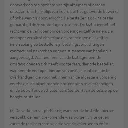
doorverkoop ten opzichte van zijn afnemers of derden
ontstaan, onafhankelijk van het feit of het geleverde bewerkt
of onbewerkt is doorverkocht. De besteller is ook na cessie
gemachtigd deze vorderingen te innen. Dit laat onverlet het
recht van de verkoper om de vorderingen zelf te innen. De
verkoper verplicht zich ertoe de vorderingen niet zelf te
innen zolang de besteller zijn betalingsverplichtingen
contractueel nakomt en er geen surseance van betaling is
aangevraagd. Wanneer een van de laatstgenoemde
omstandigheden zich heeft voorgedaan, dient de besteller,
wanneer de verkoper hierom verzoekt, alle informatie te
overhandigen die voor het innen van de afgestane vordering
vereist zijn, de bijbehorende documenten te overhandigen
en de betreffende schuldenaars (derden) van de cessie op de
hoogte te stellen.
(5) De verkoper verplicht zich, wanneer de besteller hierom
verzoekt, de hem toekomende waarborgen vrij te geven
zodra de realiseerbare waarde van de zekerheden de te