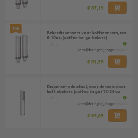
€ 87,19
Top
Bekerdispensers voor koffiebekers, rvs
6-10oz. (coffee-to-go-bekers)
1 Stuk
Verwijderingsbijdrage:
€ 0,00
€ 81,39
Dispenser edelstaal, voor deksels voor
koffiebekers (coffee to go) 12-24 oz
1 Stuk
Verwijderingsbijdrage:
€ 0,00
€ 63,69