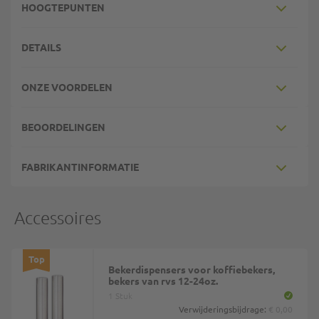
HOOGTEPUNTEN
DETAILS
ONZE VOORDELEN
BEOORDELINGEN
FABRIKANTINFORMATIE
Accessoires
Top
Bekerdispensers voor koffiebekers,
bekers van rvs 12-24oz.
1 Stuk
Verwijderingsbijdrage:
€ 0,00