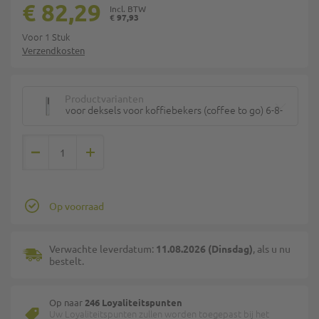
€ 82,29
€ 97,93
Voor 1 Stuk
Verzendkosten
Productvarianten
voor deksels voor koffiebekers (coffee to go) 6-8-10oz
Op voorraad
Verwachte leverdatum:
11.08.2026 (Dinsdag)
, als u nu
bestelt.
Op naar
246 Loyaliteitspunten
Uw Loyaliteitspunten zullen worden toegepast bij het