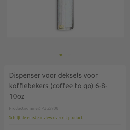
Ga naar het begin van de afbeeldingen-gallerij
Dispenser voor deksels voor
koffiebekers (coffee to go) 6-8-
10oz
Productnummer
P2G5908
Schrijf de eerste review over dit product