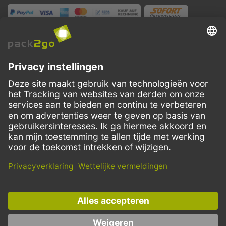
VERZENDMETHODEN
Facebook
Instagram
LinkedIn
Dit aanbod is enkel bedoeld voor horeca, handel, industrie, handwerk,
overheidsinstanties en vrije beroepen. Particuliere aankopen zijn