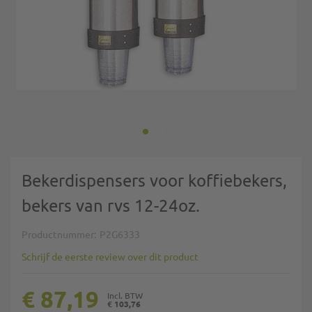
Ga naar het begin van de afbeeldingen-gallerij
Bekerdispensers voor koffiebekers,
bekers van rvs 12-24oz.
Productnummer
P2G6333
Schrijf de eerste review over dit product
€ 87,19
€ 103,76