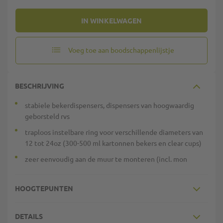
IN WINKELWAGEN
Voeg toe aan boodschappenlijstje
BESCHRIJVING
stabiele bekerdispensers, dispensers van hoogwaardig
geborsteld rvs
traploos instelbare ring voor verschillende diameters van
12 tot 24oz (300-500 ml kartonnen bekers en clear cups)
zeer eenvoudig aan de muur te monteren (incl. mon
HOOGTEPUNTEN
DETAILS