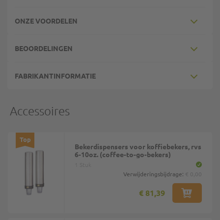
ONZE VOORDELEN
BEOORDELINGEN
FABRIKANTINFORMATIE
Accessoires
Top
Bekerdispensers voor koffiebekers, rvs
6-10oz. (coffee-to-go-bekers)
1 Stuk
Verwijderingsbijdrage:
€ 0,00
€ 81,39