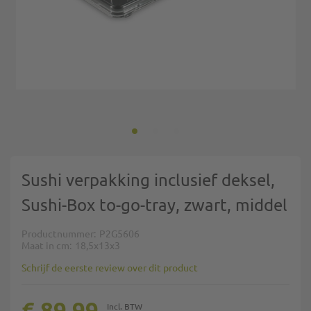
Ga naar het begin van de afbeeldingen-gallerij
Sushi verpakking inclusief deksel,
Sushi-Box to-go-tray, zwart, middel
Productnummer
P2G5606
Maat in cm
18,5x13x3
Schrijf de eerste review over dit product
€ 89,99