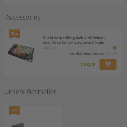
Accessoires
Top
Sushi verpakking inclusief deksel,
sushi-box to go-tray, zwart, klein
400 Stuk
Verwijderingsbijdrage:
€ 21,07
€ 88,49
Unsere Bestseller
Top