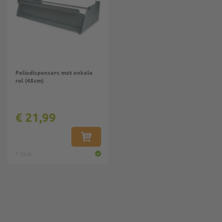
Foliedispensers met enkele
rol (45cm)
€ 21,99
IN WINKELWAGEN
1 Stuk