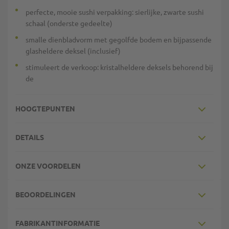
perfecte, mooie sushi verpakking: sierlijke, zwarte sushi
schaal (onderste gedeelte)
smalle dienbladvorm met gegolfde bodem en bijpassende
glasheldere deksel (inclusief)
stimuleert de verkoop: kristalheldere deksels behorend bij
de
HOOGTEPUNTEN
DETAILS
ONZE VOORDELEN
BEOORDELINGEN
FABRIKANTINFORMATIE