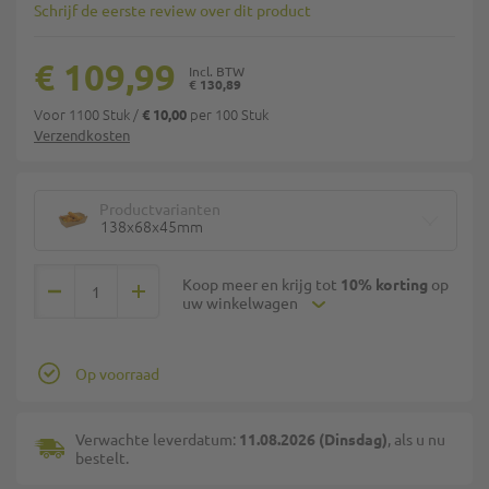
Schrijf de eerste review over dit product
€ 109,99
€ 130,89
Voor 1100 Stuk
/
per 100 Stuk
€ 10,00
Verzendkosten
Productvarianten
138x68x45mm
Koop meer en krijg tot
10% korting
op
uw winkelwagen
Op voorraad
Verwachte leverdatum:
11.08.2026 (Dinsdag)
, als u nu
bestelt.