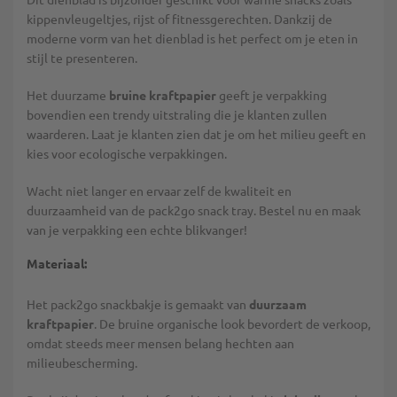
kippenvleugeltjes, rijst of fitnessgerechten. Dankzij de
moderne vorm van het dienblad is het perfect om je eten in
stijl te presenteren.
Het duurzame
bruine kraftpapier
geeft je verpakking
bovendien een trendy uitstraling die je klanten zullen
waarderen. Laat je klanten zien dat je om het milieu geeft en
kies voor ecologische verpakkingen.
Wacht niet langer en ervaar zelf de kwaliteit en
duurzaamheid van de pack2go snack tray. Bestel nu en maak
van je verpakking een echte blikvanger!
Materiaal:
Het pack2go snackbakje is gemaakt van
duurzaam
kraftpapier
. De bruine organische look bevordert de verkoop,
omdat steeds meer mensen belang hechten aan
milieubescherming.