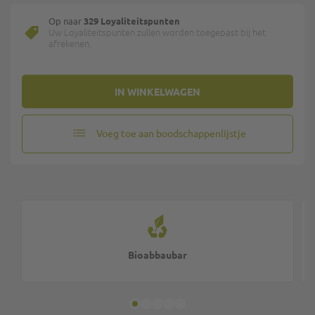
Op naar
329 Loyaliteitspunten
Uw Loyaliteitspunten zullen worden toegepast bij het
afrekenen.
IN WINKELWAGEN
Voeg toe aan boodschappenlijstje
Bioabbaubar