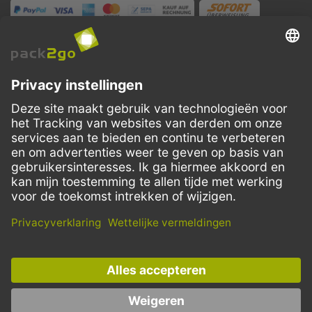
VERZENDMETHODEN
Facebook
Instagram
LinkedIn
Dit aanbod is enkel bedoeld voor horeca, handel, industrie, handwerk,
overheidsinstanties en vrije beroepen. Particuliere aankopen zijn