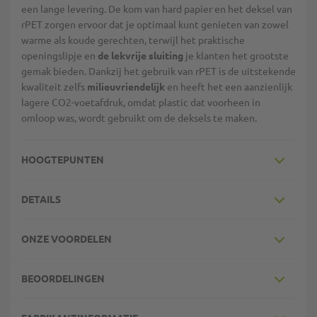
een lange levering. De kom van hard papier en het deksel van
rPET zorgen ervoor dat je optimaal kunt genieten van zowel
warme als koude gerechten, terwijl het praktische
openingslipje en
de lekvrije sluiting
je klanten het grootste
gemak bieden. Dankzij het gebruik van rPET is de uitstekende
kwaliteit zelfs
milieuvriendelijk
en heeft het een aanzienlijk
lagere CO2-voetafdruk, omdat plastic dat voorheen in
omloop was, wordt gebruikt om de deksels te maken.
HOOGTEPUNTEN
DETAILS
ONZE VOORDELEN
BEOORDELINGEN