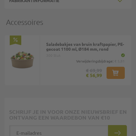
FABRIKANTINFORMATIE
Accessoires
Saladebakjes van bruin kraftpapier, PE-
gecoat 1100 ml, Ø184 mm, rond
300 Stuk
Verwijderingsbijdrage:
€ 5,81
€ 69,99
€ 56,99
SCHRIJF JE IN VOOR ONZE NIEUWSBRIEF EN
ONTVANG EEN WAARDEBON VAN €10
E-mailadres