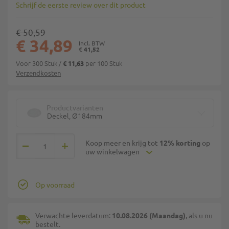
Schrijf de eerste review over dit product
€ 50,59
€ 34,89
€ 41,52
Voor 300 Stuk
/
per 100 Stuk
€ 11,63
Verzendkosten
Productvarianten
Deckel, Ø184mm
Koop meer en krijg tot
12% korting
op
uw winkelwagen
Op voorraad
Verwachte leverdatum:
10.08.2026 (Maandag)
, als u nu
bestelt.