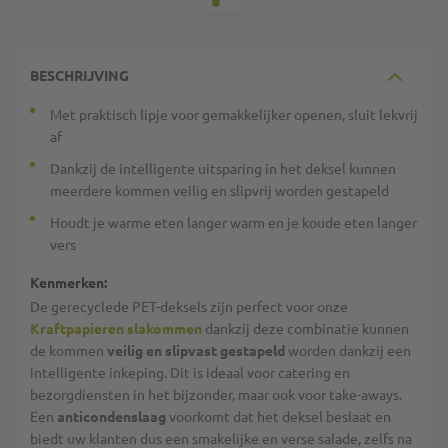
BESCHRIJVING
Met praktisch lipje voor gemakkelijker openen, sluit lekvrij
af
Dankzij de intelligente uitsparing in het deksel kunnen
meerdere kommen veilig en slipvrij worden gestapeld
Houdt je warme eten langer warm en je koude eten langer
vers
Kenmerken:
De gerecyclede PET-deksels zijn perfect voor onze
Kraftpapieren slakommen
dankzij deze combinatie kunnen
de kommen
veilig en slipvast gestapeld
worden dankzij een
intelligente inkeping. Dit is ideaal voor catering en
bezorgdiensten in het bijzonder, maar ook voor take-aways.
Een
anticondenslaag
voorkomt dat het deksel beslaat en
biedt uw klanten dus een smakelijke en verse salade, zelfs na