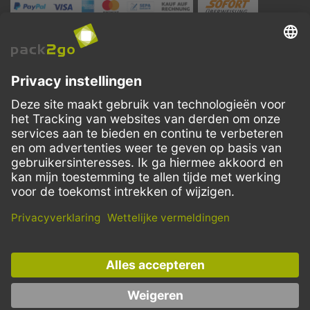
VERZENDMETHODEN
Facebook
Instagram
LinkedIn
Dit aanbod is enkel bedoeld voor horeca, handel, industrie, handwerk,
overheidsinstanties en vrije beroepen. Particuliere aankopen zijn
uitgesloten.