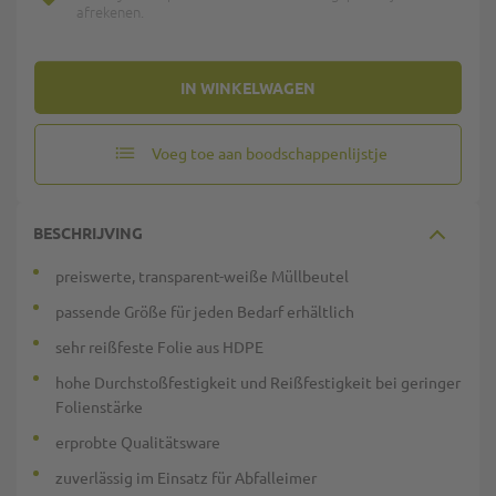
afrekenen.
IN WINKELWAGEN
Voeg toe aan boodschappenlijstje
BESCHRIJVING
preiswerte, transparent-weiße Müllbeutel
passende Größe für jeden Bedarf erhältlich
sehr reißfeste Folie aus HDPE
hohe Durchstoßfestigkeit und Reißfestigkeit bei geringer
Folienstärke
erprobte Qualitätsware
zuverlässig im Einsatz für Abfalleimer