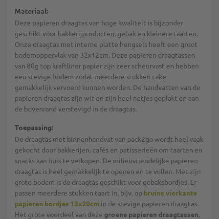
Materiaal:
Deze papieren draagtas van hoge kwaliteit is bijzonder
geschikt voor bakkerijproducten, gebak en kleinere taarten.
Onze draagtas met interne platte hengsels heeft een groot
bodemoppervlak van 32x12cm. Deze papieren draagtassen
van 80g top kraftliner papier zijn zeer scheurvast en hebben
een stevige bodem zodat meerdere stukken cake
gemakkelijk vervoerd kunnen worden. De handvatten van de
papieren draagtas zijn wit en zijn heel netjes geplakt en aan
de bovenrand verstevigd in de draagtas.
Toepassing:
De draagtas met binnenhandvat van pack2go wordt heel vaak
gekocht door bakkerijen, cafés en patisserieën om taarten en
snacks aan huis te verkopen. De milieuvriendelijke papieren
draagtas is heel gemakkelijk te openen en te vullen. Met zijn
grote bodem is de draagtas geschikt voor gebaksbordjes. Er
passen meerdere stukken taart in, bijv. op
bruine vierkante
papieren bordjes 13x20cm
in de stevige papieren draagtas.
Het grote voordeel van deze
groene papieren draagtassen
,