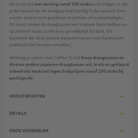
die je bij ons
met korting vanaf 250 stuks
kunt krijgen, is dat
je de inhoud van de draagtas heel handig in de tas kunt doen
zonder andere tere goederen te pletten of te beschadigen.
Dit komt omdat de draagtassen een stabiele basis hebben en
op zichzelf staan, zodat je er gemakkelijk bij kunt. Dit
betekent dat deze groene papieren tassen met handvatten
praktisch niet kunnen omvallen.
Verhoog je omzet met Coffee To Go!
Koop draagtassen en
diverse andere papieren draagtassen wit, bruin en gekleurd
onbedrukt neutraal tegen bulkprijzen vanaf 250 stuks bij
pack2go.de.
HOOGTEPUNTEN
DETAILS
ONZE VOORDELEN