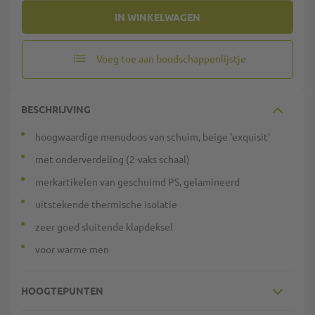
IN WINKELWAGEN
Voeg toe aan boodschappenlijstje
BESCHRIJVING
hoogwaardige menudoos van schuim, beige 'exquisit'
met onderverdeling (2-vaks schaal)
merkartikelen van geschuimd PS, gelamineerd
uitstekende thermische isolatie
zeer goed sluitende klapdeksel
voor warme men
HOOGTEPUNTEN