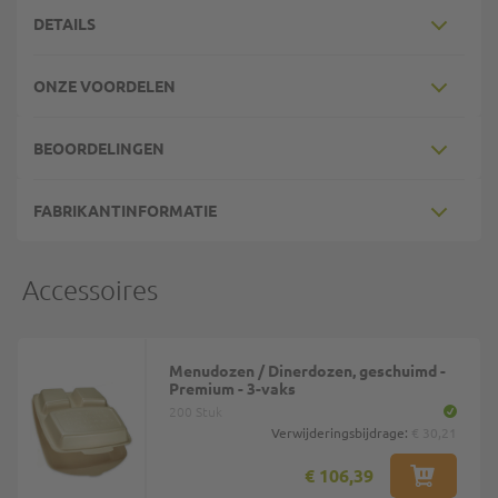
DETAILS
ONZE VOORDELEN
BEOORDELINGEN
FABRIKANTINFORMATIE
Accessoires
Menudozen / Dinerdozen, geschuimd -
Premium - 3-vaks
200 Stuk
Verwijderingsbijdrage:
€ 30,21
€ 106,39