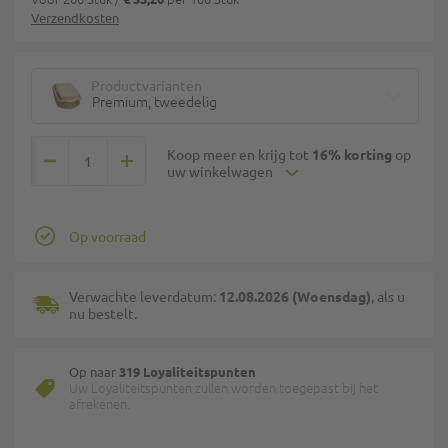
Verzendkosten
Productvarianten
Premium, tweedelig
Koop meer en krijg tot
16% korting
op
uw winkelwagen
Op voorraad
Verwachte leverdatum:
12.08.2026 (Woensdag)
, als u
nu bestelt.
Op naar
319 Loyaliteitspunten
Uw Loyaliteitspunten zullen worden toegepast bij het
afrekenen.