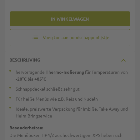
IN WINKELWAGEN
Voeg toe aan boodschappenlijstje
BESCHRIJVING
hervorragende
Thermo-Isolierung
für Temperaturen von
-20°C bis +85°C
Schnappdeckel schließt sehr gut
Für heiße Menüs wie z.B. Reis und Nudeln
Ideale, preiswerte Verpackung für Imbiße, Take Away und
Heim-Bringservice
Besonderheiten:
Die Menüboxen HP4/2 aus hochwertigem XPS heben sich