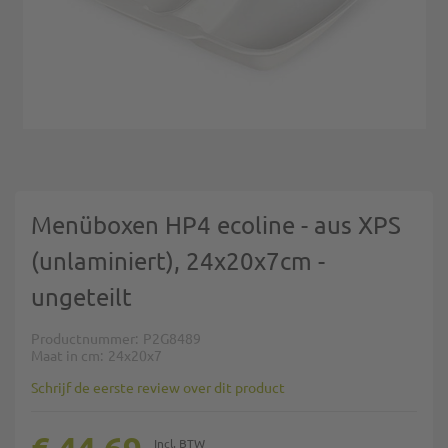
Ga naar het begin van de afbeeldingen-gallerij
Menüboxen HP4 ecoline - aus XPS
(unlaminiert), 24x20x7cm -
ungeteilt
Productnummer
P2G8489
Maat in cm
24x20x7
Schrijf de eerste review over dit product