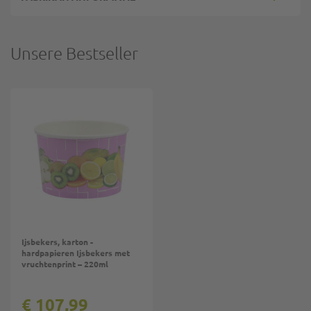
Unsere Bestseller
Ijsbekers, karton -
hardpapieren Ijsbekers met
vruchtenprint – 220ml
€ 107,99