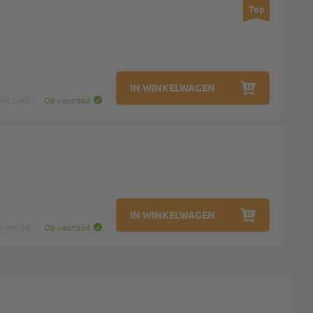
Top
IN WINKELWAGEN
25+12x45
Op voorraad
IN WINKELWAGEN
n cm: 30
Op voorraad