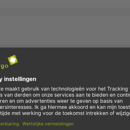
Schnelle Lieferung
Kostenloser Versand
Bestellungen bis 10 Uhr,
Innerhalb Deutschlands, bei
werden in der Regel noch am
Bestellungen ab 150,- Euro
selben Tag verschickt.
Netto-Warenwert.