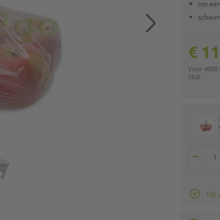
om een
scheurv
€ 1
Voor 4000
Stuk
Op 