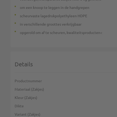
om een knoop te leggen in de handgrepen
scheurvaste lagedrukpolyethyleen HDPE
in verschillende groottes verkrijgbaar
opgerold om af te scheuren, kwaliteitsproducten<
Details
Meer informatie
Productnummer
Materiaal (Zakjes)
Kleur (Zakjes)
Dikte
Variant (Zakjes)