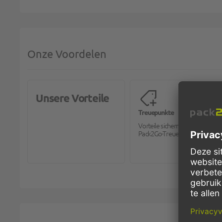
Onze Voordelen
Unsere Vorteile
Treuepunkte
Vorteile sichern mit dem
Pack2Go-Treueprogramm.