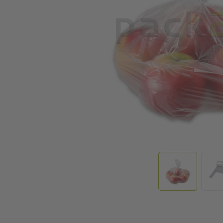
Ga naar het begin van de afbeeldingen-gallerij