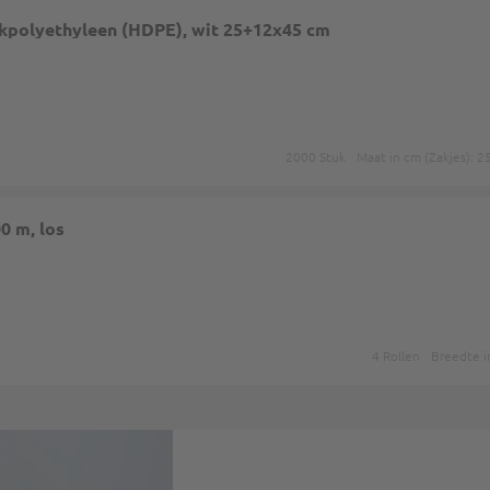
kpolyethyleen (HDPE), wit 25+12x45 cm
2000 Stuk
Maat in cm (Zakjes): 
0 m, los
4 Rollen
Breedte i