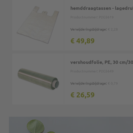
hemddraagtassen - lagedru
Productnummer:
P2G5619
Verwijderingsbijdrage:
€ 2,28
€ 49,89
vershoudfolie, PE, 30 cm/30
Productnummer:
P2G5649
Verwijderingsbijdrage:
€ 0,79
€ 26,59