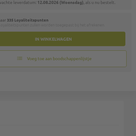
wachte leverdatum:
12.08.2026 (Woensdag)
, als u nu bestelt.
naar
335 Loyaliteitspunten
oyaliteitspunten zullen worden toegepast bij het afrekenen.
IN WINKELWAGEN
Voeg toe aan boodschappenlijstje