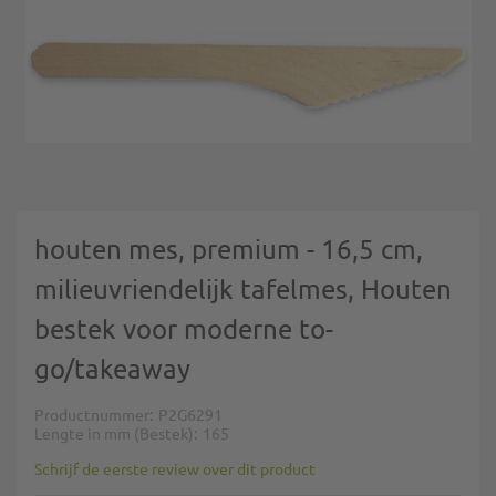
Ga naar het begin van de afbeeldingen-gallerij
houten mes, premium - 16,5 cm,
milieuvriendelijk tafelmes, Houten
bestek voor moderne to-
go/takeaway
Productnummer
P2G6291
Lengte in mm (Bestek)
165
Schrijf de eerste review over dit product