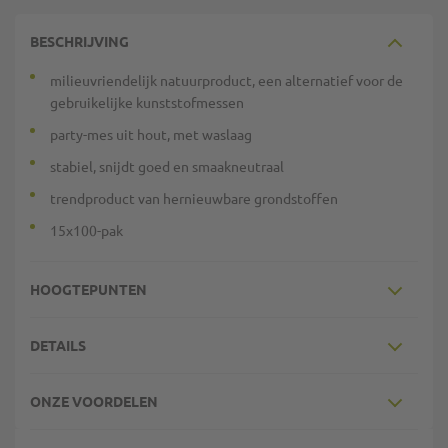
BESCHRIJVING
milieuvriendelijk natuurproduct, een alternatief voor de
gebruikelijke kunststofmessen
party-mes uit hout, met waslaag
stabiel, snijdt goed en smaakneutraal
trendproduct van hernieuwbare grondstoffen
15x100-pak
HOOGTEPUNTEN
DETAILS
ONZE VOORDELEN