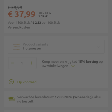
€ 39,99
€ 37,99
€ 45,21
Voor 1500 Stuk
/
per 100 Stuk
€ 2,53
Verzendkosten
Productvarianten
Holzmesser
Koop meer en krijg tot
15% korting
op
uw winkelwagen
Op voorraad
Verwachte leverdatum:
12.08.2026 (Woensdag)
, als u
nu bestelt.