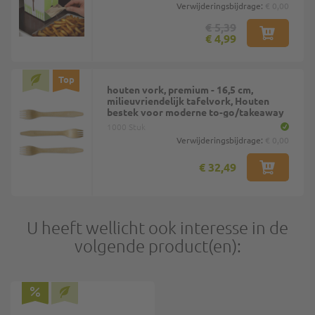
Verwijderingsbijdrage:
€ 0,00
€ 5,39
€ 4,99
Top
houten vork, premium - 16,5 cm,
milieuvriendelijk tafelvork, Houten
bestek voor moderne to-go/takeaway
1000 Stuk
Verwijderingsbijdrage:
€ 0,00
€ 32,49
U heeft wellicht ook interesse in de
volgende product(en):