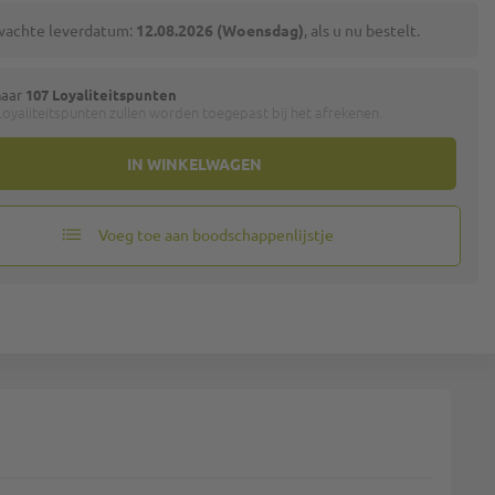
wachte leverdatum:
12.08.2026 (Woensdag)
, als u nu bestelt.
naar
107 Loyaliteitspunten
oyaliteitspunten zullen worden toegepast bij het afrekenen.
IN WINKELWAGEN
Voeg toe aan boodschappenlijstje