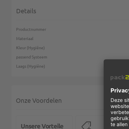
Details
Meer informatie
Productnummer
Materiaal
Kleur (Hygiëne)
passend Systeem
Laags (Hygiëne)
Onze Voordelen
Unsere Vorteile