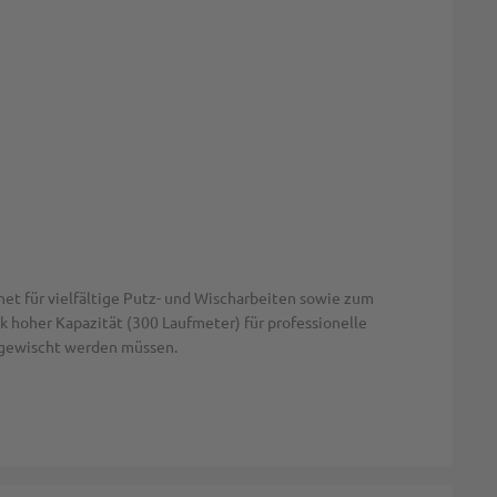
net für vielfältige Putz- und Wischarbeiten sowie zum
k hoher Kapazität (300 Laufmeter) für professionelle
bgewischt werden müssen.