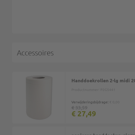
Accessoires
Handdoekrollen 2-lg midi 
Productnummer:
P2G5441
Verwijderingsbijdrage:
€ 0,00
€ 33,59
€ 27,49