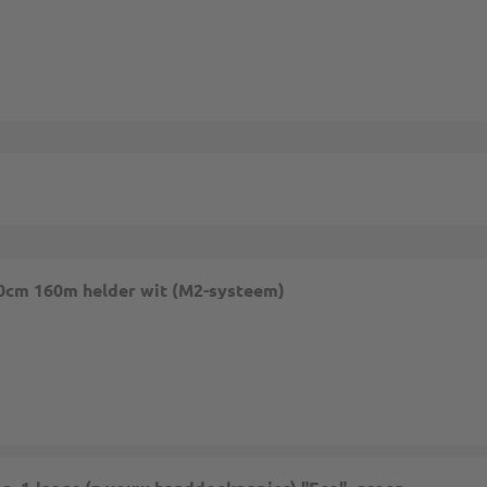
20cm 160m helder wit (M2-systeem)