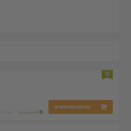
IN WINKELWAGEN
6 Rollen
Op voorraad