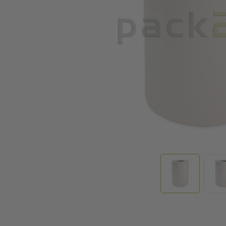
Ga naar het begin van de afbeeldingen-gallerij