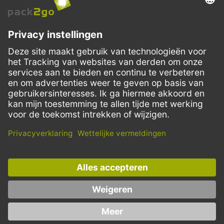
VERZENDMETHODEN
Facebook
Instagram
LinkedIn
Dit aanbod is enkel bedoeld voor horeca, handel, industrie, handwerk,
overheidsinstanties en vrije beroepen. Particuliere aankopen zijn
uitgesloten.
* Prijzen zijn excl. BTW en Verzending
** Op dit moment wordt de klantenservice alleen in het Engels en