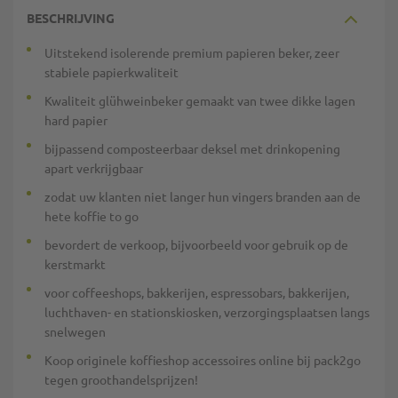
BESCHRIJVING
Uitstekend isolerende premium papieren beker, zeer
stabiele papierkwaliteit
Kwaliteit glühweinbeker gemaakt van twee dikke lagen
hard papier
bijpassend composteerbaar deksel met drinkopening
apart verkrijgbaar
zodat uw klanten niet langer hun vingers branden aan de
hete koffie to go
bevordert de verkoop, bijvoorbeeld voor gebruik op de
kerstmarkt
voor coffeeshops, bakkerijen, espressobars, bakkerijen,
luchthaven- en stationskiosken, verzorgingsplaatsen langs
snelwegen
Koop originele koffieshop accessoires online bij pack2go
tegen groothandelsprijzen!