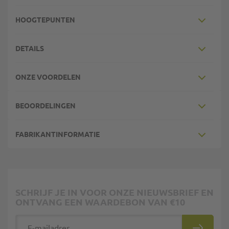
HOOGTEPUNTEN
DETAILS
ONZE VOORDELEN
BEOORDELINGEN
FABRIKANTINFORMATIE
SCHRIJF JE IN VOOR ONZE NIEUWSBRIEF EN
ONTVANG EEN WAARDEBON VAN €10
E-mailadres