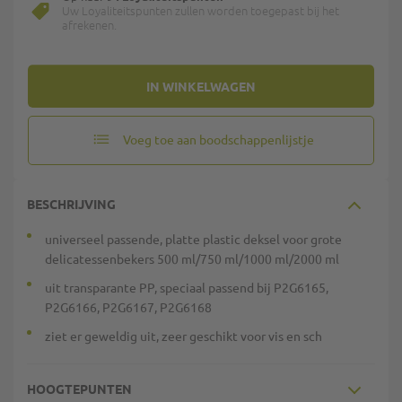
Uw Loyaliteitspunten zullen worden toegepast bij het
afrekenen.
IN WINKELWAGEN
Voeg toe aan boodschappenlijstje
BESCHRIJVING
universeel passende, platte plastic deksel voor grote
delicatessenbekers 500 ml/750 ml/1000 ml/2000 ml
uit transparante PP, speciaal passend bij P2G6165,
P2G6166, P2G6167, P2G6168
ziet er geweldig uit, zeer geschikt voor vis en sch
HOOGTEPUNTEN