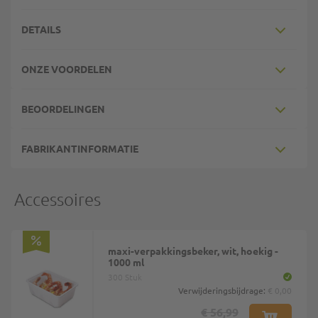
DETAILS
ONZE VOORDELEN
BEOORDELINGEN
FABRIKANTINFORMATIE
Accessoires
maxi-verpakkingsbeker, wit, hoekig -
1000 ml
300 Stuk
Verwijderingsbijdrage:
€ 0,00
€ 56,99