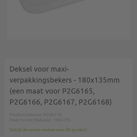
Ga naar het begin van de afbeeldingen-gallerij
Deksel voor maxi-
verpakkingsbekers - 180x135mm
(een maat voor P2G6165,
P2G6166, P2G6167, P2G6168)
Productnummer
P2G6170
Maat in mm (Deksels)
180x135
Schrijf de eerste review over dit product