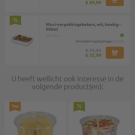
€ 49,99
Maxi-verpakkingsbekers, wit, hoekig -
500ml
300 Stuk
Verwijderingsbijdrage:
€ 0,00
€ 39,89
€ 35,99
U heeft wellicht ook interesse in de
volgende product(en):
Top