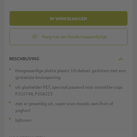
IN WINKELWAGEN
Voeg toe aan boodschappenlijstje
BESCHRIJVING
Hoogwaardige platte plastic US-deksel, gesloten met een
gestanste kruisopening
uit glashelder PET, speciaal passend voor smoothie cups
P2G5748, P2G6223
ziet er geweldig uit, super voor muesli, vers fruit of
yoghurt
bijhoren