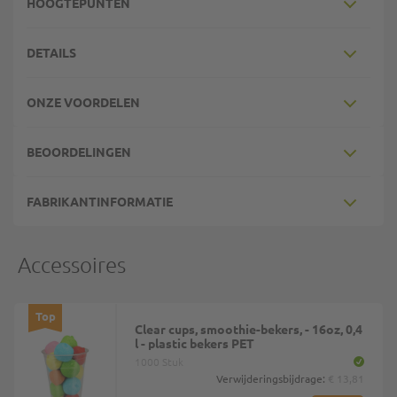
HOOGTEPUNTEN
DETAILS
ONZE VOORDELEN
BEOORDELINGEN
FABRIKANTINFORMATIE
Accessoires
Top
Clear cups, smoothie-bekers, - 16oz, 0,4
l - plastic bekers PET
1000 Stuk
Verwijderingsbijdrage:
€ 13,81