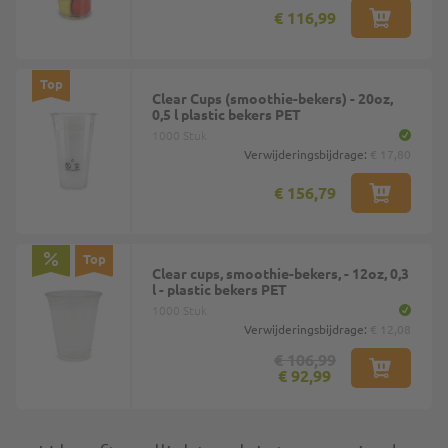
€ 116,99
Top
Clear Cups (smoothie-bekers) - 20oz,
0,5 l plastic bekers PET
1000 Stuk
Verwijderingsbijdrage:
€ 17,80
€ 156,79
Top
Clear cups, smoothie-bekers, - 12oz, 0,3
l - plastic bekers PET
1000 Stuk
Verwijderingsbijdrage:
€ 12,08
€ 106,99
€ 92,99