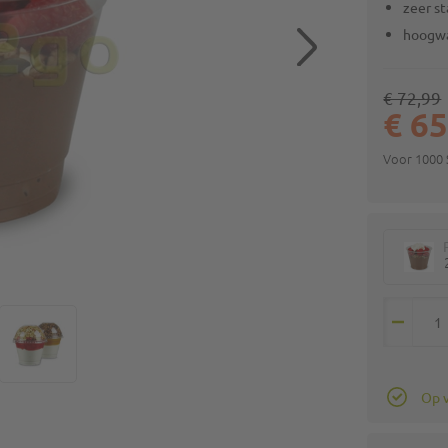
zeer st
hoogwa
€ 72,99
€ 65
Voor 1000
Op 