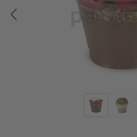
Ga naar het begin van de afbeeldingen-gallerij