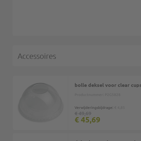
Accessoires
bolle deksel voor clear cu
Productnummer:
P2G5828
Verwijderingsbijdrage:
€ 4,85
€ 49,69
€ 45,69