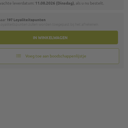
wachte leverdatum:
11.08.2026 (Dinsdag)
, als u nu bestelt.
naar
197 Loyaliteitspunten
oyaliteitspunten zullen worden toegepast bij het afrekenen.
IN WINKELWAGEN
Voeg toe aan boodschappenlijstje