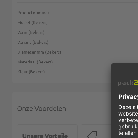
Meer informatie
Productnummer
Motief (Bekers)
Vorm (Bekers)
Variant (Bekers)
Diameter mm (Bekers)
Materiaal (Bekers)
Kleur (Bekers)
Onze Voordelen
Unsere Vorteile