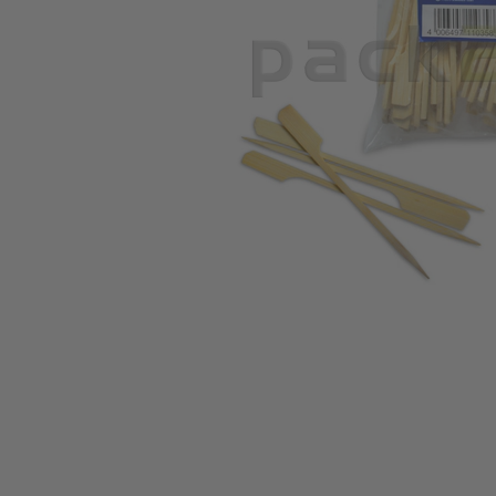
Ga naar het begin van de afbeeldingen-gallerij