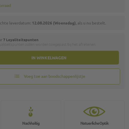
orraad
chte leverdatum:
12.08.2026 (Woensdag)
, als u nu bestelt.
ar
7 Loyaliteitspunten
aliteitspunten zullen worden toegepast bij het afrekenen.
IN WINKELWAGEN
Voeg toe aan boodschappenlijstje
Nachhaltig
Natuerliche Optik