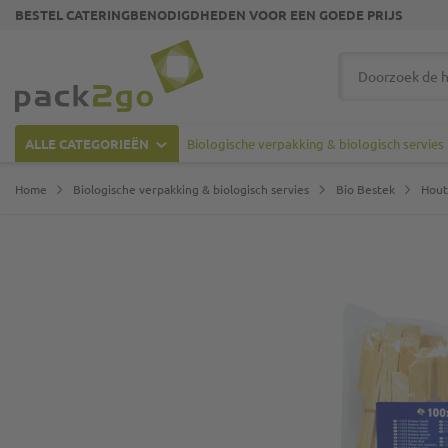
BESTEL CATERINGBENODIGDHEDEN VOOR EEN GOEDE PRIJS
Ga naar homepagina
Zoek
ALLE CATEGORIEËN
Biologische verpakking & biologisch servies
Home
Biologische verpakking & biologisch servies
Bio Bestek
Hout
Ga naar het einde van de afbeeldingen-gallerij