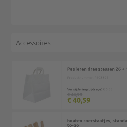
Accessoires
Papieren draagtassen 26 + 1
Productnummer:
P2G5397
Verwijderingsbijdrage:
€ 5,53
€ 44,99
€ 40,59
houten roerstaafjes, stand
to-go