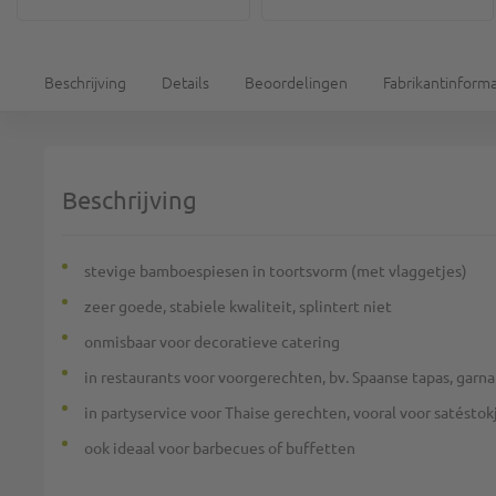
Beschrijving
Details
Beoordelingen
Fabrikantinforma
Beschrijving
stevige bamboespiesen in toortsvorm (met vlaggetjes)
zeer goede, stabiele kwaliteit, splintert niet
onmisbaar voor decoratieve catering
in restaurants voor voorgerechten, bv. Spaanse tapas, garn
in partyservice voor Thaise gerechten, vooral voor satéstok
ook ideaal voor barbecues of buffetten