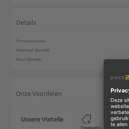
Details
Meer informatie
Productnummer
Materiaal (Bestek)
Kleur (Bestek)
Onze Voordelen
Unsere Vorteile
Treuepunkte