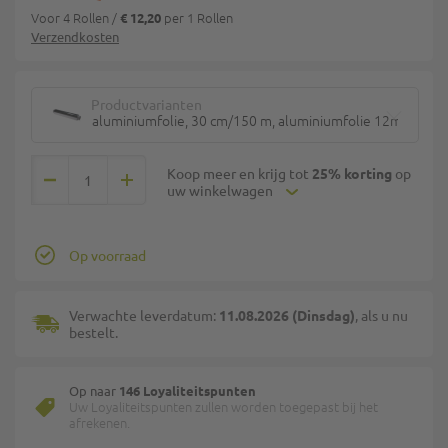
Voor 4 Rollen
/
per 1 Rollen
€ 12,20
Verzendkosten
Productvarianten
aluminiumfolie, 30 cm/150 m, aluminiumfolie 12my, los
Koop meer en krijg tot
25% korting
op
uw winkelwagen
Op voorraad
Verwachte leverdatum:
11.08.2026 (Dinsdag)
, als u nu
bestelt.
Op naar
146 Loyaliteitspunten
Uw Loyaliteitspunten zullen worden toegepast bij het
afrekenen.