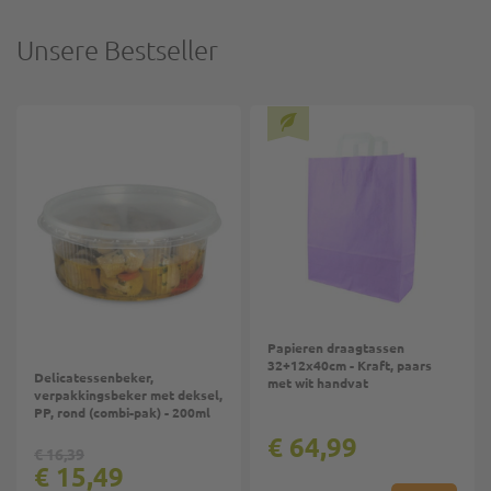
Unsere Bestseller
Papieren draagtassen
32+12x40cm - Kraft, paars
Delicatessenbeker,
met wit handvat
verpakkingsbeker met deksel,
PP, rond (combi-pak) - 200ml
€ 64,99
€ 16,39
€ 15,49