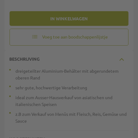
IN WINKELWAGEN
Voeg toe aan boodschappenlijstje
BESCHRIJVING
dreigeteilter Aluminium-Behälter mit abgerundetem
oberen Rand
sehr gute, hochwertige Verarbeitung
ideal zum Ausser-Hausverkauf von asiatischen und
italienischen Speisen
z.B zum Verkauf von Menüs mit Fleisch, Reis, Gemüse und
Sauce