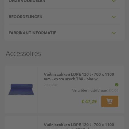
ONZE VOORDELEN
BEOORDELINGEN
FABRIKANTINFORMATIE
Accessoires
Vuilniszakken LDPE 120 l - 700 x 1100
mm - extra sterk T80 - blauw
200 Stuk
Verwijderingsbijdrage:
€ 0,00
€ 47,29
Vuilniszakken LDPE 120 l - 700 x 1100