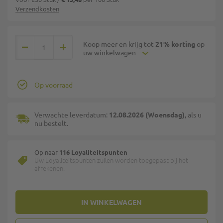
Verzendkosten
Koop meer en krijg tot
21% korting
op
uw winkelwagen
Op voorraad
Verwachte leverdatum:
12.08.2026 (Woensdag)
, als u
nu bestelt.
Op naar
116 Loyaliteitspunten
Uw Loyaliteitspunten zullen worden toegepast bij het
afrekenen.
IN WINKELWAGEN