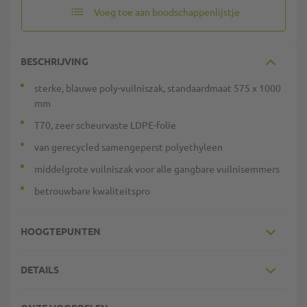
Voeg toe aan boodschappenlijstje
BESCHRIJVING
sterke, blauwe poly-vuilniszak, standaardmaat 575 x 1000
mm
T70, zeer scheurvaste LDPE-folie
van gerecycled samengeperst polyethyleen
middelgrote vuilniszak voor alle gangbare vuilnisemmers
betrouwbare kwaliteitspro
HOOGTEPUNTEN
DETAILS