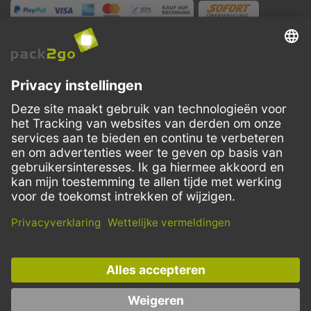
VERZENDMETHODEN
Facebook
Instagram
LinkedIn
Dit aanbod is enkel bedoeld voor horeca, handel, industrie, handwerk,
overheidsinstanties en vrije beroepen. Particuliere aankopen zijn