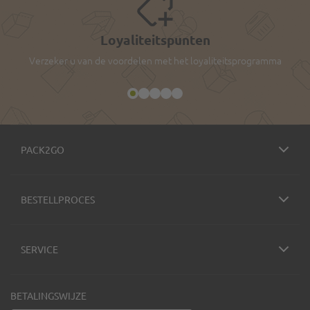
Loyaliteitspunten
Verzeker u van de voordelen met het loyaliteitsprogramma
PACK2GO
BESTELLPROCES
SERVICE
BETALINGSWIJZE