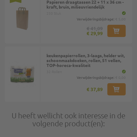
Papieren draagtassen 22 + 11 x 36 cm -
kraft, bruin, milieuvriendelijk
250 Stuk
Verwijderingsbijdrage:
€ 5,00
€ 41,09
€ 29,99
keukenpapierrollen, 3-laags, helder wit,
schoonmaakdoeken, rollen, 51 vellen,
TOP-horeca-kwaliteit
32 Rollen
Verwijderingsbijdrage:
€ 0,00
€ 37,89
U heeft wellicht ook interesse in de
volgende product(en):