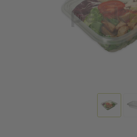
Ga naar het begin van de afbeeldingen-gallerij