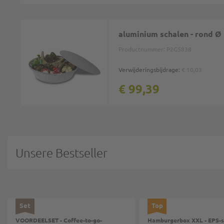
aluminium schalen - rond Ø
Productnummer:
P2G5838
Verwijderingsbijdrage:
€ 10,03
€ 99,39
Unsere Bestseller
Set
Top
VOORDEELSET - Coffee-to-go-
Hamburgerbox XXL - EPS-s