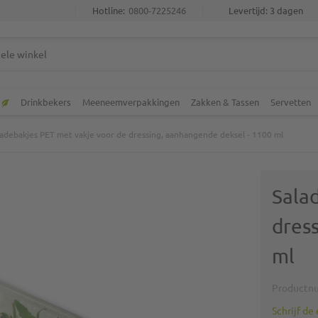
Hotline:
0800-7225246
Levertijd: 3 dagen
Drinkbekers
Meeneemverpakkingen
Zakken & Tassen
Servetten
ladebakjes PET met vakje voor de dressing, aanhangende deksel - 1100 ml
Sala
dres
ml
Productn
Schrijf de