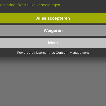
 PET MET VAKJE VOOR DE DRESSING, AANHANGENDE D