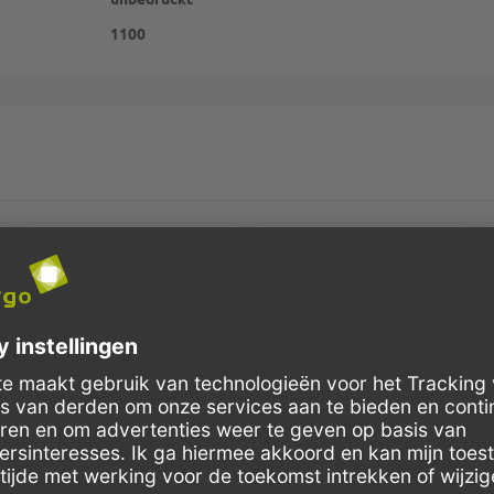
1100
Schnelle Lieferung
Kostenloser Versand
Bestellungen bis 10 Uhr,
Innerhalb Deutschlands, bei
werden in der Regel noch am
Bestellungen ab 150,- Euro
selben Tag verschickt.
Netto-Warenwert.