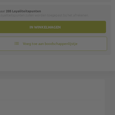
naar
205 Loyaliteitspunten
oyaliteitspunten zullen worden toegepast bij het afrekenen.
IN WINKELWAGEN
Voeg toe aan boodschappenlijstje