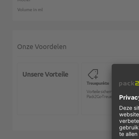
Volume in ml
Onze Voordelen
Unsere Vorteile
Treuepunkte
Vorteile sichern mit dem
Pack2Go-Treueprogramm.