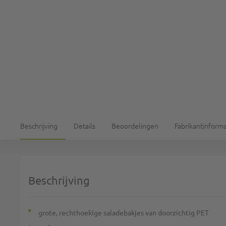
Beschrijving
Details
Beoordelingen
Fabrikantinforma
Beschrijving
grote, rechthoekige saladebakjes van doorzichtig PET