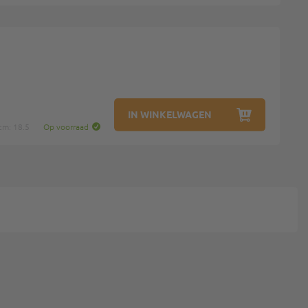
IN WINKELWAGEN
cm: 18.5
Op voorraad