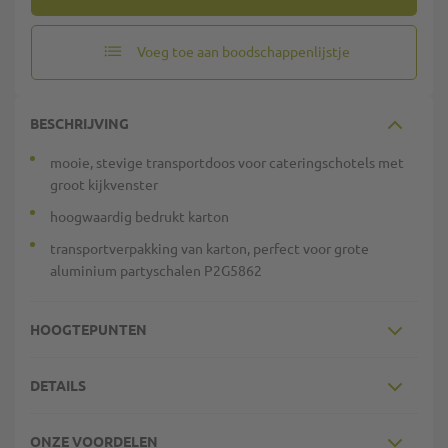
Voeg toe aan boodschappenlijstje
BESCHRIJVING
mooie, stevige transportdoos voor cateringschotels met
groot kijkvenster
hoogwaardig bedrukt karton
transportverpakking van karton, perfect voor grote
aluminium partyschalen P2G5862
HOOGTEPUNTEN
DETAILS
ONZE VOORDELEN