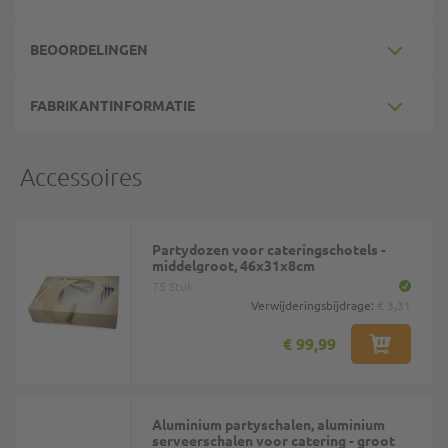
BEOORDELINGEN
FABRIKANTINFORMATIE
Accessoires
Partydozen voor cateringschotels -
middelgroot, 46x31x8cm
75 Stuk
Verwijderingsbijdrage:
€ 3,31
€ 99,99
Aluminium partyschalen, aluminium
serveerschalen voor catering - groot