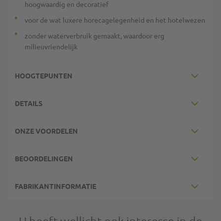
hoogwaardig en decoratief
voor de wat luxere horecagelegenheid en het hotelwezen
zonder waterverbruik gemaakt, waardoor erg
milieuvriendelijk
HOOGTEPUNTEN
DETAILS
ONZE VOORDELEN
BEOORDELINGEN
FABRIKANTINFORMATIE
U heeft wellicht ook interesse in de