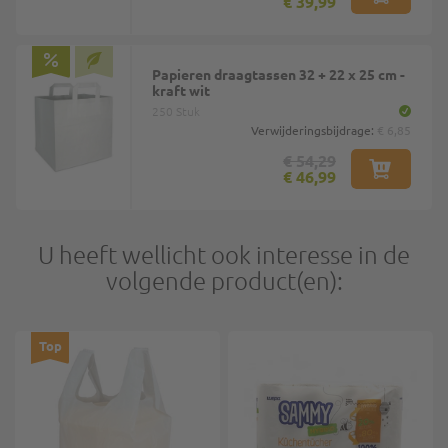
€ 39,99
Papieren draagtassen 32 + 22 x 25 cm -
kraft wit
250 Stuk
Verwijderingsbijdrage:
€ 6,85
€ 54,29
€ 46,99
U heeft wellicht ook interesse in de
volgende product(en):
Top