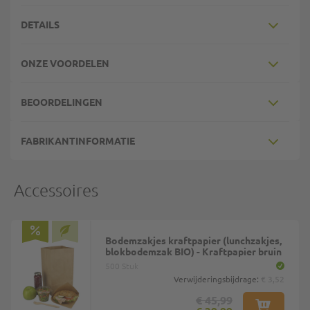
DETAILS
ONZE VOORDELEN
BEOORDELINGEN
FABRIKANTINFORMATIE
Accessoires
Bodemzakjes kraftpapier (lunchzakjes,
blokbodemzak BIO) - Kraftpapier bruin
500 Stuk
Verwijderingsbijdrage:
€ 3,52
€ 45,99