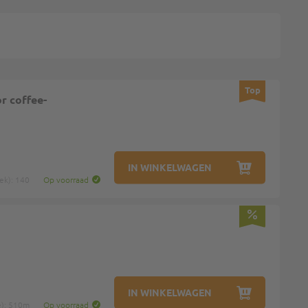
Top
r coffee-
IN WINKELWAGEN
ek): 140
Op voorraad
IN WINKELWAGEN
e): 510m
Op voorraad