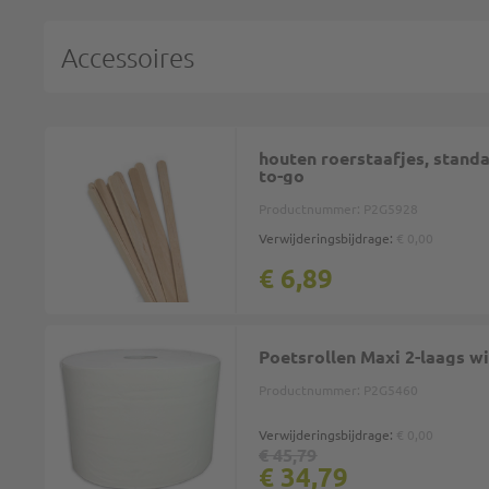
Accessoires
houten roerstaafjes, stand
to-go
Productnummer:
P2G5928
Verwijderingsbijdrage:
€ 0,00
€ 6,89
Poetsrollen Maxi 2-laags wi
Productnummer:
P2G5460
Verwijderingsbijdrage:
€ 0,00
€ 45,79
€ 34,79