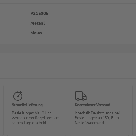
P2G5905
Metaal
blauw
Schnelle Lieferung
Kostenloser Versand
Bestellungen bis 10 Uhr,
Innerhalb Deutschlands, bei
werden in der Regel noch am
Bestellungen ab 150,- Euro
selben Tag verschickt.
Netto-Warenwert.