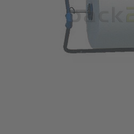
Ga naar het begin van de afbeeldingen-gallerij