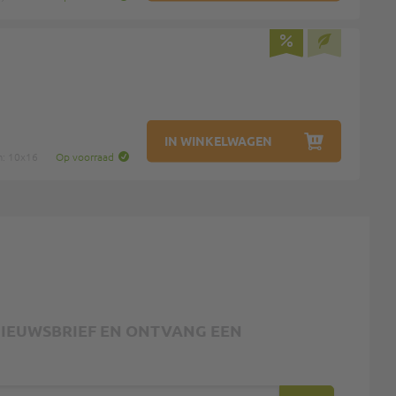
IN WINKELWAGEN
m: 10x16
Op voorraad
 NIEUWSBRIEF EN ONTVANG EEN