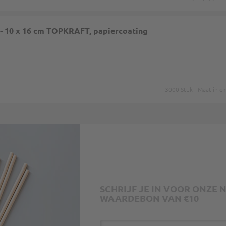
 - 10 x 16 cm TOPKRAFT, papiercoating
3000 Stuk
Maat in c
SCHRIJF JE IN VOOR ONZE
WAARDEBON VAN €10
E-mailadres