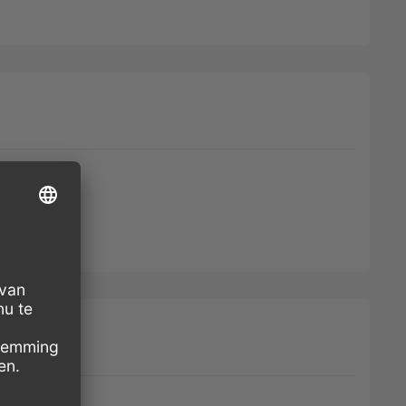
ETAAL