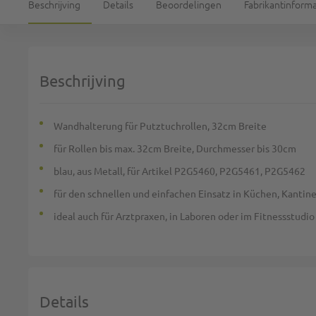
Beschrijving
Details
Beoordelingen
Fabrikantinforma
Beschrijving
Wandhalterung für Putztuchrollen, 32cm Breite
für Rollen bis max. 32cm Breite, Durchmesser bis 30cm
blau, aus Metall, für Artikel P2G5460, P2G5461, P2G5462
für den schnellen und einfachen Einsatz in Küchen, Kantin
ideal auch für Arztpraxen, in Laboren oder im Fitnessstudio
Details